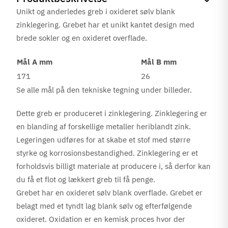
Unikt og anderledes greb i oxideret sølv blank
zinklegering. Grebet har et unikt kantet design med
brede sokler og en oxideret overflade.
Mål A mm
Mål B mm
171
26
Se alle mål på den tekniske tegning under billeder.
Dette greb er produceret i zinklegering. Zinklegering er
en blanding af forskellige metaller heriblandt zink.
Legeringen udføres for at skabe et stof med større
styrke og korrosionsbestandighed. Zinklegering er et
forholdsvis billigt materiale at producere i, så derfor kan
du få et flot og lækkert greb til få penge.
Grebet har en oxideret sølv blank overflade. Grebet er
belagt med et tyndt lag blank sølv og efterfølgende
oxideret. Oxidation er en kemisk proces hvor der