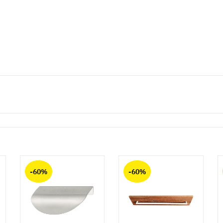
-60%
-60%