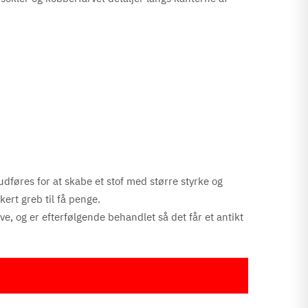
udføres for at skabe et stof med større styrke og
kert greb til få penge.
rve, og
er efterfølgende behandlet så det får et antikt