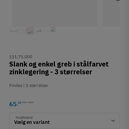
111.71.000
Slank og enkel greb i stålfarvet
zinklegering - 3 størrelser
Findes i 3 størrelser
65
20
Inkl. moms
,
Hulafstand