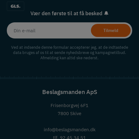
Vær den første til at få besked 🔔
Tilmeld
Ved at indsende denne formular accepterer jeg, at de indtastede
data bruges af os til at sende nyhedsbreve og kampagnetilbud.
Afmelding kan altid ske nederst.
Beslagsmanden ApS
Frisenborgvej 6F1
7800 Skive
info@beslagsmanden.dk
tlf. 92 45 34 51