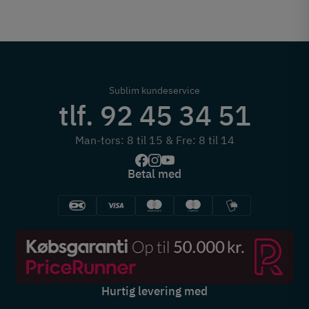
Sublim kundeservice
tlf. 92 45 34 51
Man-tors: 8 til 15 & Fre: 8 til 14
Betal med
Hurtig levering med