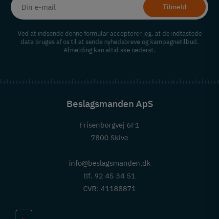
Tilmeld
Ved at indsende denne formular accepterer jeg, at de indtastede
data bruges af os til at sende nyhedsbreve og kampagnetilbud.
Afmelding kan altid ske nederst.
Beslagsmanden ApS
Frisenborgvej 6F1
7800 Skive
info@beslagsmanden.dk
tlf. 92 45 34 51
CVR: 41188871