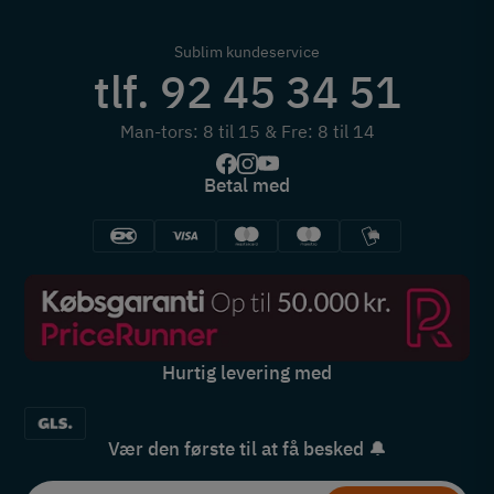
Sublim kundeservice
tlf. 92 45 34 51
Man-tors: 8 til 15 & Fre: 8 til 14
Betal med
Hurtig levering med
Vær den første til at få besked 🔔