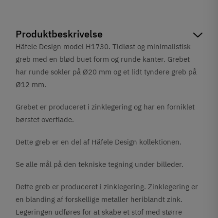
Produktbeskrivelse
Häfele Design model H1730. Tidløst og minimalistisk
greb med en blød buet form og runde kanter. Grebet
har runde sokler på Ø20 mm og et lidt tyndere greb på
Ø12 mm.
Grebet er produceret i zinklegering og har en forniklet
børstet
overflade.
Dette greb er en del af Häfele Design kollektionen.
Se alle mål på den tekniske tegning under billeder.
Dette greb er produceret i zinklegering. Zinklegering er
en blanding af forskellige metaller heriblandt zink.
Legeringen udføres for at skabe et stof med større