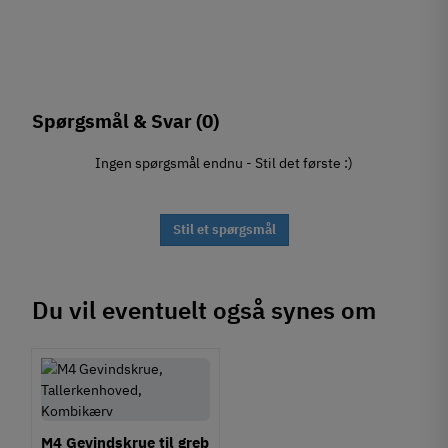
Spørgsmål & Svar
(0)
Ingen spørgsmål endnu - Stil det første :)
Stil et spørgsmål
Du vil eventuelt også synes om
M4 Gevindskrue til greb