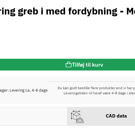
ering greb i med fordybning - 
Tilføj til kurv
Du kan godt bestille flere produkter end vi har p
lager: Levering ca. 4-8 dage
Leveringstiden vil heraf være 4-8 dage i ste
CAD data