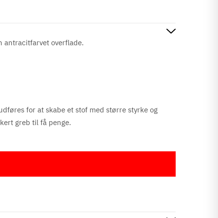
 antracitfarvet
overflade.
udføres for at skabe et stof med større styrke og
kert greb til få penge.