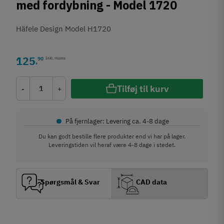
med fordybning - Model 1720
Häfele Design Model H1720
125
90
Inkl. moms
,
Tilføj til kurv
-
+
•
På fjernlager: Levering ca. 4-8 dage
Du kan godt bestille flere produkter end vi har på lager.
Leveringstiden vil heraf være 4-8 dage i stedet.
Spørgsmål & Svar
CAD data