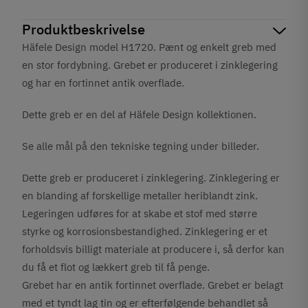
Produktbeskrivelse
Häfele Design model H1720. Pænt og enkelt greb med
en stor fordybning. Grebet er produceret i zinklegering
og har en
fortinnet antik
overflade.
Dette greb er en del af Häfele Design kollektionen.
Se alle mål på den tekniske tegning under billeder.
Dette greb er produceret i zinklegering. Zinklegering er
en blanding af forskellige metaller heriblandt zink.
Legeringen udføres for at skabe et stof med større
styrke og korrosionsbestandighed. Zinklegering er et
forholdsvis billigt materiale at producere i, så derfor kan
du få et flot og lækkert greb til få penge.
Grebet har en antik fortinnet overflade. Grebet er belagt
med et tyndt lag tin og er efterfølgende behandlet så