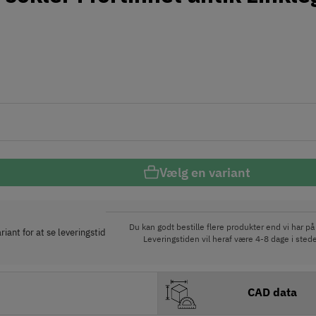
Vælg en variant
Du kan godt bestille flere produkter end vi har på 
iant for at se leveringstid
Leveringstiden vil heraf være 4-8 dage i stede
CAD data