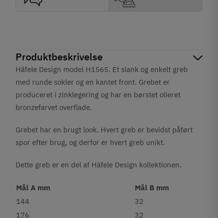
Produktbeskrivelse
Häfele Design model H1565. Et slank og enkelt greb
med runde sokler og en kantet front. Grebet er
produceret i zinklegering og har en
børstet olieret
bronzefarvet
overflade.
Grebet har en brugt look. Hvert greb er bevidst påført
spor efter brug, og derfor er hvert greb unikt.
Dette greb er en del af Häfele Design kollektionen.
Mål A mm
Mål B mm
144
32
176
32