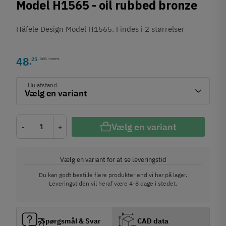
Model H1565 - oil rubbed bronze
Häfele Design Model H1565. Findes i 2 størrelser
48
25
Inkl. moms
,
Hulafstand
Vælg en variant
-
+
Vælg en variant for at se leveringstid
Du kan godt bestille flere produkter end vi har på lager.
Leveringstiden vil heraf være 4-8 dage i stedet.
Spørgsmål & Svar
CAD data