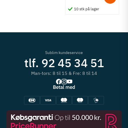
10 stk på lager
Sublim kundeservice
tlf. 92 45 34 51
Man-tors: 8 til 15 & Fre: 8 til 14
Betal med