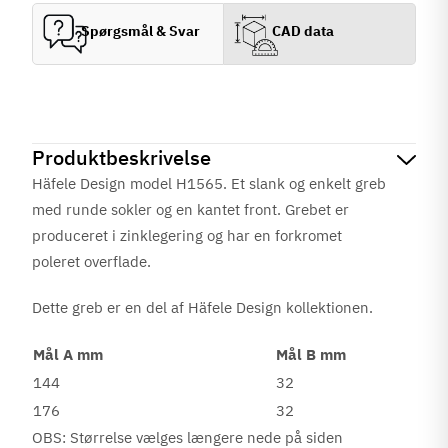
Spørgsmål & Svar
CAD data
Produktbeskrivelse
Häfele Design model H1565. Et slank og enkelt greb
med runde sokler og en kantet front. Grebet er
produceret i zinklegering og har en
forkromet
poleret
overflade.
Dette greb er en del af Häfele Design kollektionen.
Mål A mm
Mål B mm
144
32
176
32
OBS: Størrelse vælges længere nede på siden