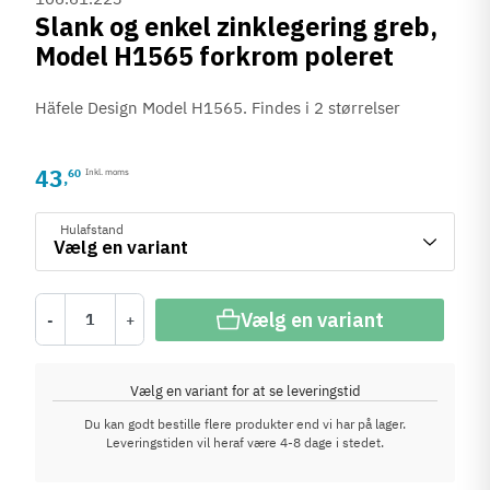
Slank og enkel zinklegering greb,
Model H1565 forkrom poleret
Häfele Design Model H1565. Findes i 2 størrelser
43
60
Inkl. moms
,
Hulafstand
Vælg en variant
-
+
Vælg en variant for at se leveringstid
Du kan godt bestille flere produkter end vi har på lager.
Leveringstiden vil heraf være 4-8 dage i stedet.