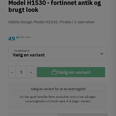
Model H1530 - fortinnet antik og
brugt look
Häfele Design Model H1530. Findes i 2 størrelser
49
10
Inkl. moms
,
Hulafstand
Vælg en variant
-
+
Vælg en variant for at se leveringstid
Du kan godt bestille flere produkter end vi har på lager.
Leveringstiden vil heraf være 4-8 dage i stedet.