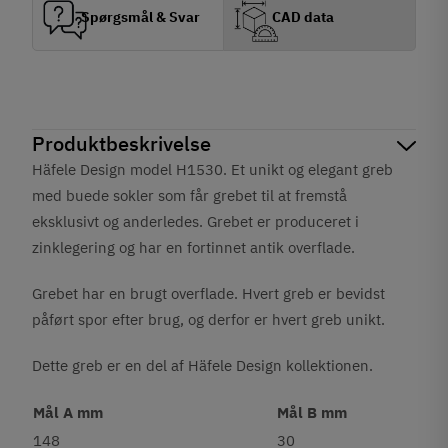
Spørgsmål & Svar
CAD data
Produktbeskrivelse
Häfele Design model H1530. Et unikt og elegant greb
med buede sokler som får grebet til at fremstå
eksklusivt og anderledes. Grebet er produceret i
zinklegering og har en
fortinnet antik
overflade.
Grebet har en brugt overflade. Hvert greb er bevidst
påført spor efter brug, og derfor er hvert greb unikt.
Dette greb er en del af Häfele Design kollektionen.
Mål A mm
Mål B mm
148
30