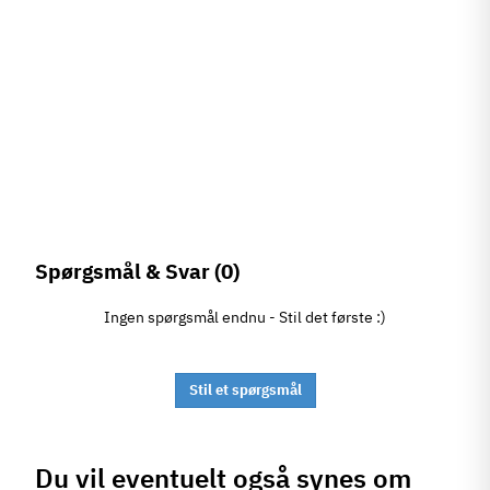
Spørgsmål & Svar
(0)
Ingen spørgsmål endnu - Stil det første :)
Stil et spørgsmål
Du vil eventuelt også synes om