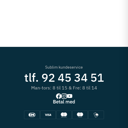
Sublim kundeservice
tlf. 92 45 34 51
Man-tors: 8 til 15 & Fre: 8 til 14
Betal med