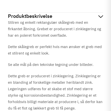
Produktbeskrivelse
Stilren og enkelt rektangulær skålegreb med en
firkantet åbning. Grebet er produceret i zinklegering og
har en poleret forkromet overflade.
Dette skålegreb er perfekt hvis man ønsker et greb med
et stilrent og enkelt look.
Se alle mål på den tekniske tegning under billeder.
Dette greb er produceret i zinklegering. Zinklegering er
en blanding af forskellige metaller heriblandt zink.
Legeringen udføres for at skabe et stof med større
styrke og korrosionsbestandighed. Zinklegering er et
forholdsvis billigt materiale at producere i, så derfor kan
du få et flot og lækkert greb til få penge.