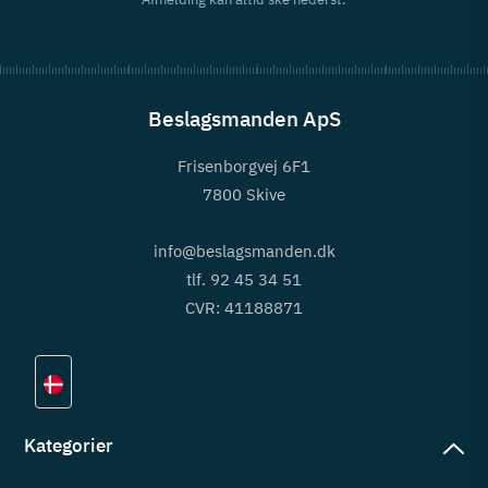
Beslagsmanden ApS
Frisenborgvej 6F1
7800 Skive
info@beslagsmanden.dk
tlf. 92 45 34 51
CVR: 41188871
Kategorier