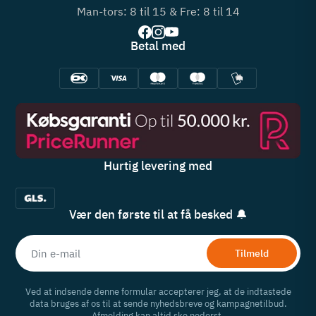
Man-tors: 8 til 15 & Fre: 8 til 14
Betal med
Hurtig levering med
Vær den første til at få besked 🔔
Tilmeld
Ved at indsende denne formular accepterer jeg, at de indtastede
data bruges af os til at sende nyhedsbreve og kampagnetilbud.
Afmelding kan altid ske nederst.