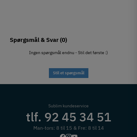
Spørgsmål & Svar
(0)
Ingen spørgsmål endnu - Stil det første :)
Stil et spørgsmål
Sublim kundeservice
tlf. 92 45 34 51
Man-tors: 8 til 15 & Fre: 8 til 14