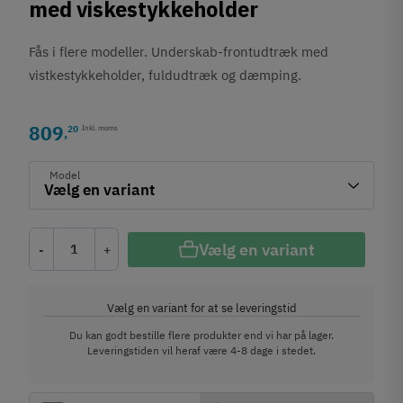
med viskestykkeholder
Fås i flere modeller. Underskab-frontudtræk med
vistkestykkeholder, fuldudtræk og dæmping.
809
20
Inkl. moms
,
Model
Vælg en variant
-
+
Vælg en variant for at se leveringstid
Du kan godt bestille flere produkter end vi har på lager.
Leveringstiden vil heraf være 4-8 dage i stedet.