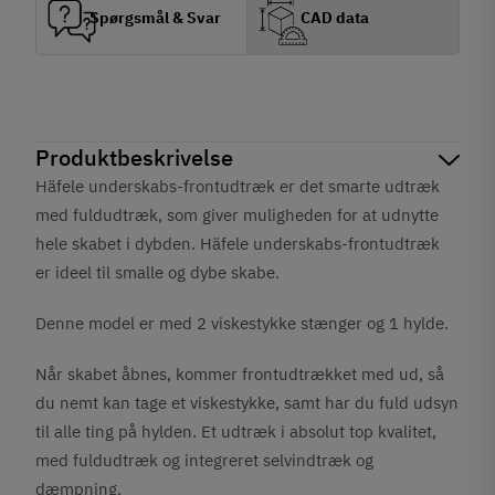
Spørgsmål & Svar
CAD data
Produktbeskrivelse
Häfele underskabs-frontudtræk er det smarte udtræk
med fuldudtræk, som giver muligheden for at udnytte
hele skabet i dybden. Häfele underskabs-frontudtræk
er ideel til smalle og dybe skabe.
Denne model er med 2 viskestykke stænger og 1 hylde.
Når skabet åbnes, kommer frontudtrækket med ud, så
du nemt kan tage et viskestykke, samt har du fuld udsyn
til alle ting på hylden.
Et udtræk i absolut top kvalitet,
med fuldudtræk og integreret selvindtræk og
dæmpning.