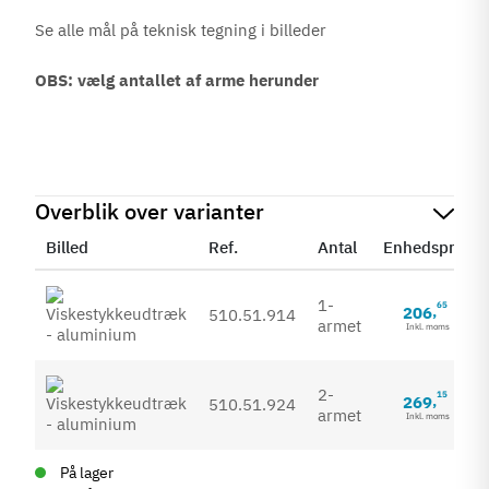
Se alle mål på teknisk tegning i billeder
OBS: vælg antallet af arme herunder
Overblik over varianter
Billed
Ref.
Antal
Enhedspris
1-
65
206
,
510.51.914
armet
Inkl. moms
2-
15
269
,
510.51.924
armet
Inkl. moms
På lager