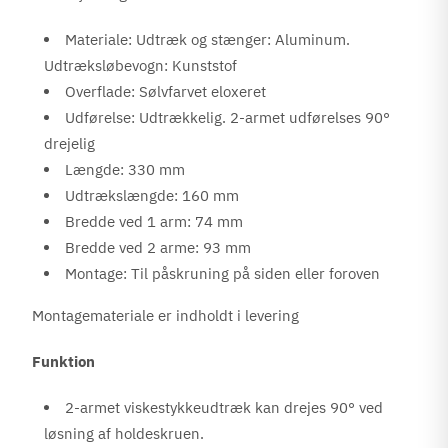
Materiale: Udtræk og stænger: Aluminum.
Udtræksløbevogn: Kunststof
Overflade: Sølvfarvet eloxeret
Udførelse: Udtrækkelig. 2-armet udførelses 90°
drejelig
Længde: 330 mm
Udtrækslængde: 160 mm
Bredde ved 1 arm: 74 mm
Bredde ved 2 arme: 93 mm
Montage: Til påskruning på siden eller foroven
Montagemateriale er indholdt i levering
Funktion
2-armet viskestykkeudtræk kan drejes 90° ved
løsning af holdeskruen.