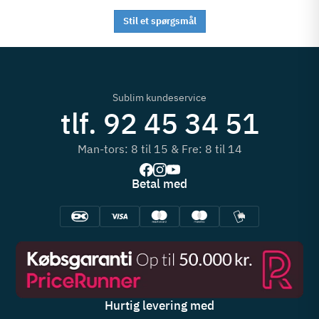
Stil et spørgsmål
Sublim kundeservice
tlf. 92 45 34 51
Man-tors: 8 til 15 & Fre: 8 til 14
Betal med
Hurtig levering med