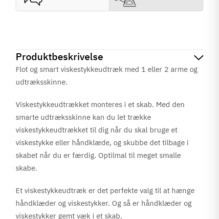
Produktbeskrivelse
Flot og smart viskestykkeudtræk med 1 eller 2 arme og
udtræksskinne.
Viskestykkeudtrækket monteres i et skab. Med den
smarte udtræksskinne kan du let trække
viskestykkeudtrækket til dig når du skal bruge et
viskestykke eller håndklæde, og skubbe det tilbage i
skabet når du er færdig. Optilmal til meget smalle
skabe.
Et viskestykkeudtræk er det perfekte valg til at hænge
håndklæder og viskestykker. Og så er håndklæder og
viskestykker gemt væk i et skab.