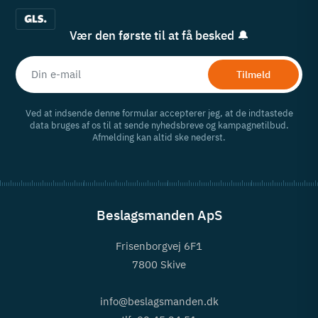
Vær den første til at få besked 🔔
Tilmeld
Ved at indsende denne formular accepterer jeg, at de indtastede
data bruges af os til at sende nyhedsbreve og kampagnetilbud.
Afmelding kan altid ske nederst.
Beslagsmanden ApS
Frisenborgvej 6F1
7800 Skive
info@beslagsmanden.dk