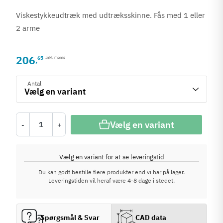
Viskestykkeudtræk med udtræksskinne. Fås med 1 eller
2 arme
206
65
Inkl. moms
,
Antal
Vælg en variant
-
+
Vælg en variant for at se leveringstid
Du kan godt bestille flere produkter end vi har på lager.
Leveringstiden vil heraf være 4-8 dage i stedet.
Spørgsmål & Svar
CAD data