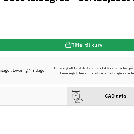
Tilføj til kurv
Du kan godt bestille flere produkter end vi har på 
rnlager: Levering 4-8 dage
Leveringstiden vil heraf være 4-8 dage i stede
CAD data