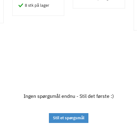
8 stk på lager
Ingen spørgsmål endnu - Stil det første :)
Stil et spørgsmål