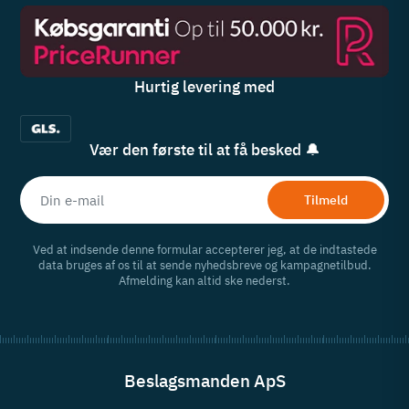
Hurtig levering med
Vær den første til at få besked 🔔
Tilmeld
Ved at indsende denne formular accepterer jeg, at de indtastede
data bruges af os til at sende nyhedsbreve og kampagnetilbud.
Afmelding kan altid ske nederst.
Beslagsmanden ApS