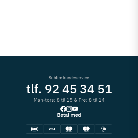
Sublim kundeservice
tlf. 92 45 34 51
Man-tors: 8 til 15 & Fre: 8 til 14
Betal med