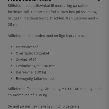
Stillefod med støttevinkel til montering på sokkel i
forzinket stål. Denne stillefod skrues fast på soklen og
bruges til højdejustering af soklen. Kan justeres med +
25 mm
Stillefoden tilspændes med en lige kærv fra oven
Materiale: Stål
Overflade: Forzinket
Gevind: M10
Gevindlængde: 100 mm
Bæreevne: 130 kg
Bevægelig tallerkenfod
Stillefoden fås med gevindstang M10 x 100 mm, og med
en bæreevne på 130 kg.
Se mål på den tekniske tegning i billederne.