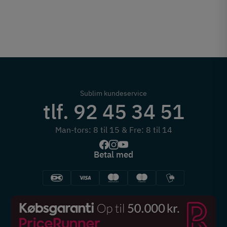
Sublim kundeservice
tlf. 92 45 34 51
Man-tors: 8 til 15 & Fre: 8 til 14
Betal med