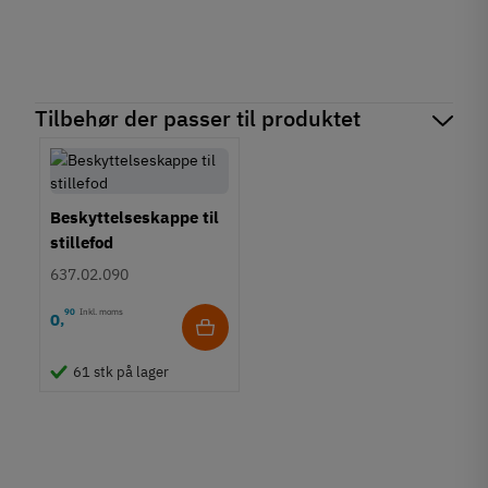
Tilbehør der passer til produktet
Beskyttelseskappe til
stillefod
637.02.090
90
Inkl. moms
0
,
61 stk på lager