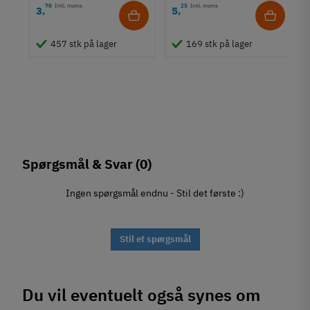
70
Inkl. moms
25
Inkl. moms
3
5
,
,
457 stk på lager
169 stk på lager
Spørgsmål & Svar
(0)
Ingen spørgsmål endnu - Stil det første :)
Stil et spørgsmål
Du vil eventuelt også synes om