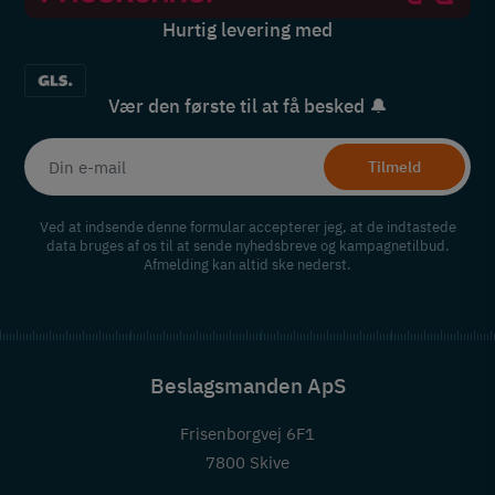
Hurtig levering med
Vær den første til at få besked 🔔
Tilmeld
Ved at indsende denne formular accepterer jeg, at de indtastede
data bruges af os til at sende nyhedsbreve og kampagnetilbud.
Afmelding kan altid ske nederst.
Beslagsmanden ApS
Frisenborgvej 6F1
7800 Skive