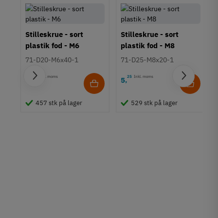
Stilleskrue - sort
Stilleskrue - sort
plastik fod - M6
plastik fod - M8
71-D20-M6x40-1
71-D25-M8x20-1
70
Inkl. moms
25
Inkl. moms
3
5
,
,
457 stk på lager
529 stk på lager