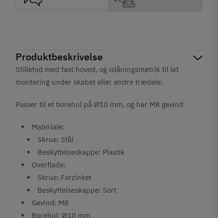
Produktbeskrivelse
Stillefod med fast hoved, og islåningsmøtrik til let
montering under skabet eller andre trædele.
Passer til et borehul på Ø10 mm, og har M8 gevind
Materiale:
Skrue: Stål
Beskyttelseskappe: Plastik
Overflade:
Skrue: Forzinket
Beskyttelseskappe: Sort
Gevind: M8
Borehul: Ø10 mm