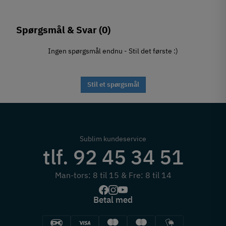
Spørgsmål & Svar
(0)
Ingen spørgsmål endnu - Stil det første :)
Stil et spørgsmål
Sublim kundeservice
tlf. 92 45 34 51
Man-tors: 8 til 15 & Fre: 8 til 14
Betal med