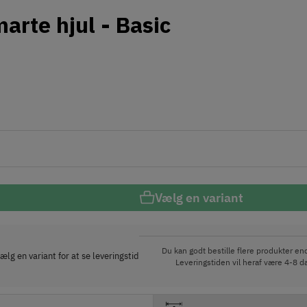
arte hjul - Basic
Vælg en variant
Du kan godt bestille flere produkter end 
ælg en variant for at se leveringstid
Leveringstiden vil heraf være 4-8 da