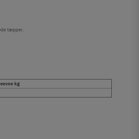
vede tæpper.
eevne kg