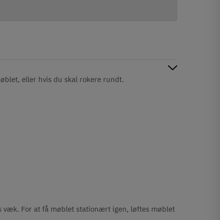
blet, eller hvis du skal rokere rundt.
 væk. For at få møblet stationært igen, løftes møblet