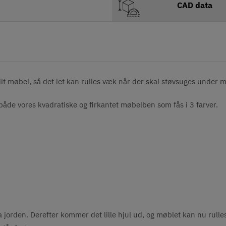
CAD data
it møbel, så det let kan rulles væk når der skal støvsuges under mø
de vores kvadratiske og firkantet møbelben som fås i 3 farver.
 jorden. Derefter kommer det lille hjul ud, og møblet kan nu rulles