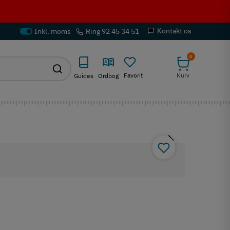
Kontakt os
Ring 92 45 34 51
0
Favorit
Kurv
Guides
Ordbog