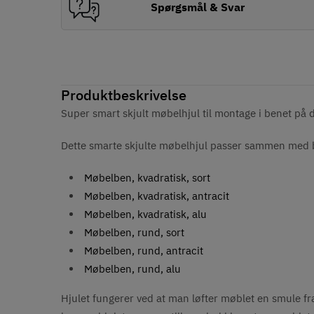
Spørgsmål & Svar
Produktbeskrivelse
Super smart skjult møbelhjul til montage i benet på d
Dette smarte skjulte møbelhjul passer sammen med bå
Møbelben, kvadratisk, sort
Møbelben, kvadratisk, antracit
Møbelben, kvadratisk, alu
Møbelben, rund, sort
Møbelben, rund, antracit
Møbelben, rund, alu
Hjulet fungerer ved at man løfter møblet en smule fra