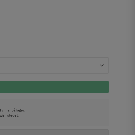
vi har på lager.
ge i stedet.