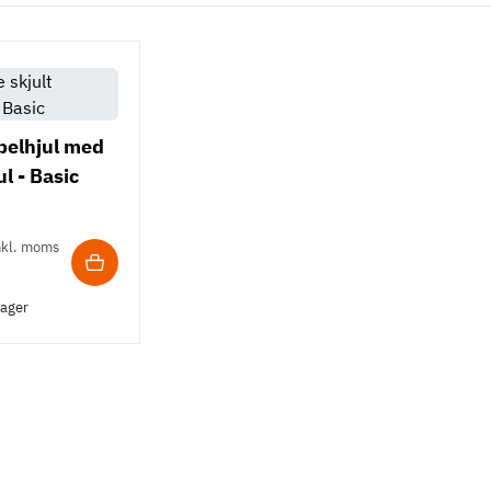
belhjul med
l - Basic
nkl. moms
lager