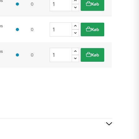
ms
0
Køb
ms
0
Køb
ms
0
Køb