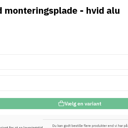
 monteringsplade - hvid alu
Vælg en variant
Du kan godt bestille flere produkter end vi har på 
iant for at se leveringstid