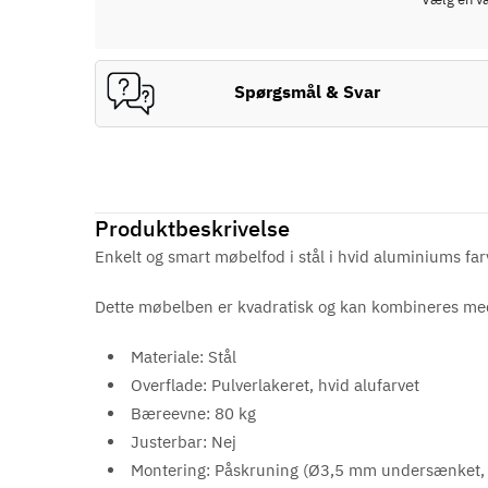
Spørgsmål & Svar
Produktbeskrivelse
Enkelt og smart møbelfod i stål i hvid aluminiums f
Dette møbelben er kvadratisk og kan kombineres me
Materiale: Stål
Overflade: Pulverlakeret, hvid alufarvet
Bæreevne: 80 kg
Justerbar: Nej
Montering: Påskruning (Ø3,5 mm undersænket,