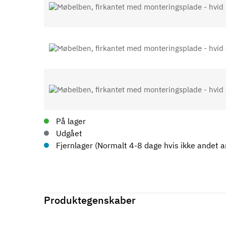
På lager
Udgået
Fjernlager (Normalt 4-8 dage hvis ikke andet an
Produktegenskaber
Mærker
Haefele