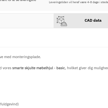
Leveringstiden vil heraf være 4-8 dage i stede
CAD data
arve med monteringsplade.
d vores
smarte skjulte møbelhjul - basic
, hvilket giver dig muligh
 fuldgevind)