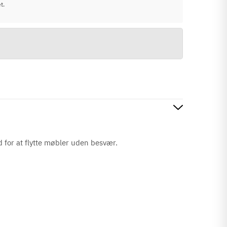
t.
ed for at flytte møbler uden besvær.