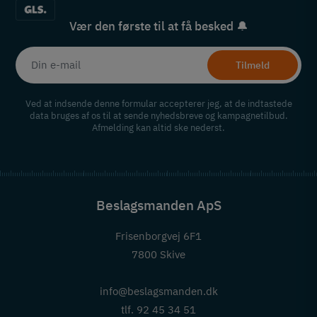
Vær den første til at få besked 🔔
Tilmeld
Ved at indsende denne formular accepterer jeg, at de indtastede
data bruges af os til at sende nyhedsbreve og kampagnetilbud.
Afmelding kan altid ske nederst.
Beslagsmanden ApS
Frisenborgvej 6F1
7800 Skive
info@beslagsmanden.dk
tlf. 92 45 34 51