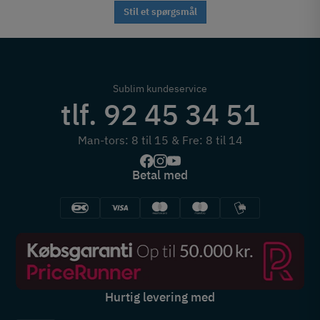
Stil et spørgsmål
Sublim kundeservice
tlf. 92 45 34 51
Man-tors: 8 til 15 & Fre: 8 til 14
Betal med
Hurtig levering med