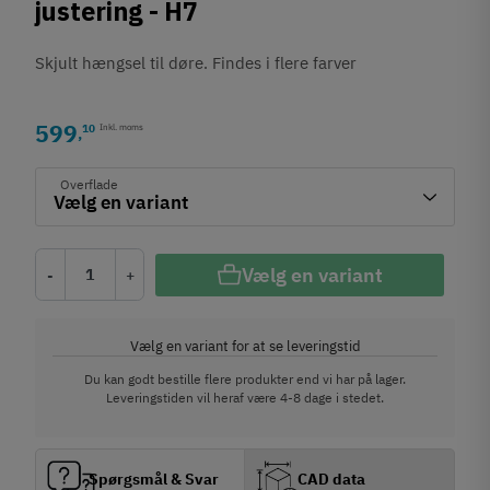
justering - H7
Skjult hængsel til døre. Findes i flere farver
599
10
Inkl. moms
,
Overflade
Vælg en variant
-
+
Vælg en variant for at se leveringstid
Du kan godt bestille flere produkter end vi har på lager.
Leveringstiden vil heraf være 4-8 dage i stedet.
Spørgsmål & Svar
CAD data