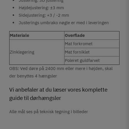
Justering: 3D justering
Højdejustering: ±3 mm
Sidejustering: +3 / -2 mm
Justerings umbrako nøgle er med i leveringen
Materiale
Overflade
Mat forkromet
Zinklegering
Mat forniklet
Poleret guldfarvet
OBS: Ved døre på 2400 mm eller mere i højden, skal
der benyttes 4 hængsler
Vi anbefaler at du læser vores komplette
guide til dørhængsler
Alle mål ses på teknisk tegning i billeder