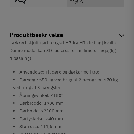
Produktbeskrivelse
Lækkert skjult dørhængsel H7 fra Häfele i høj kvalitet.
Denne model kan 3D justeres for millimeter nøjagtig
tilpasning!
Anvendelse: Til døre og dørkarme i træ
Dørvægt: ≤50 kg ved brug af 2 hængsler. ≤70 kg
ved brug af 3 hængsler.
Åbningsvinkel: ≤180º
Dørbredde: ≤900 mm
Dørhøjde: ≤2100 mm
Dørtykkelse: ≥40 mm
Størrelse: 111,5 mm