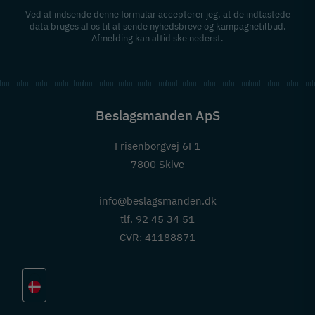
Ved at indsende denne formular accepterer jeg, at de indtastede
data bruges af os til at sende nyhedsbreve og kampagnetilbud.
Afmelding kan altid ske nederst.
Beslagsmanden ApS
Frisenborgvej 6F1
7800 Skive
info@beslagsmanden.dk
tlf. 92 45 34 51
CVR: 41188871