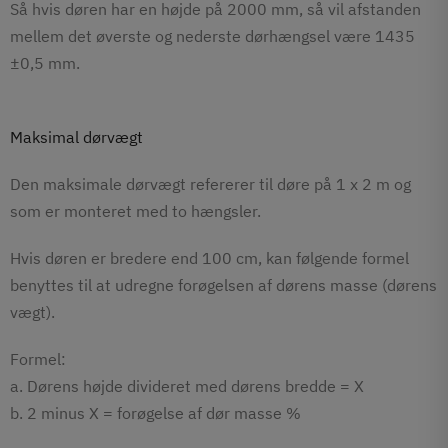
Så hvis døren har en højde på 2000 mm, så vil afstanden
mellem det øverste og nederste dørhængsel være 1435
±0,5 mm.
Maksimal dørvægt
Den maksimale dørvægt refererer til døre på 1 x 2 m og
som er monteret med to hængsler.
Hvis døren er bredere end 100 cm, kan følgende formel
benyttes til at udregne forøgelsen af dørens masse (dørens
vægt).
Formel:
a. Dørens højde divideret med dørens bredde = X
b. 2 minus X = forøgelse af dør masse %