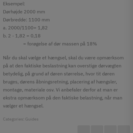
Eksempel:
Dørhøjde 2000 mm
Dørbredde: 1100 mm
a. 2000/1100= 1,82
b. 2 - 1,82 = 0,18
= forøgelse af dør massen på 18%
Når du skal vælge et hængsel, skal du være opmærksom
på at den faktiske beslastning kan overstige dørvægten
betydelig, på grund af døren størrelse, hvor tit døren
bruges, dørens åbningsretning, placering af hængsler,
montage, materiale osv. Vi anbefaler derfor at man er
ekstra opmærksom på den faktiske belastning, når man
vælger et hængsel.
Categories:
Guides