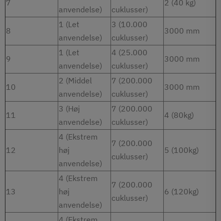
7
2 (40 kg)
anvendelse)
cuklusser)
1 (Let
3 (10.000
8
3000 mm
anvendelse)
cuklusser)
1 (Let
4 (25.000
9
3000 mm
anvendelse)
cuklusser)
2 (Middel
7 (200.000
10
3000 mm
anvendelse)
cuklusser)
3 (Høj
7 (200.000
11
4 (80kg)
anvendelse)
cuklusser)
4 (Ekstrem
7 (200.000
12
høj
5 (100kg)
cuklusser)
anvendelse)
4 (Ekstrem
7 (200.000
13
høj
6 (120kg)
cuklusser)
anvendelse)
4 (Ekstrem