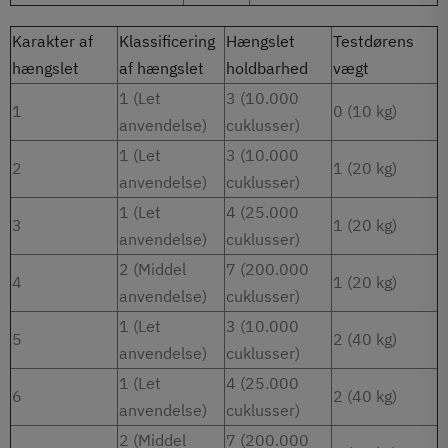
Karakter af
Klassificering
Hængslet
Testdørens
hængslet
af hængslet
holdbarhed
vægt
1 (Let
3 (10.000
1
0 (10 kg)
anvendelse)
cuklusser)
1 (Let
3 (10.000
2
1 (20 kg)
anvendelse)
cuklusser)
1 (Let
4 (25.000
3
1 (20 kg)
anvendelse)
cuklusser)
2 (Middel
7 (200.000
4
1 (20 kg)
anvendelse)
cuklusser)
1 (Let
3 (10.000
5
2 (40 kg)
anvendelse)
cuklusser)
1 (Let
4 (25.000
6
2 (40 kg)
anvendelse)
cuklusser)
2 (Middel
7 (200.000