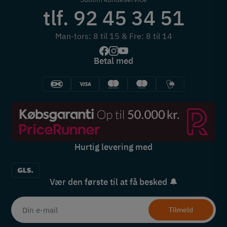
tlf. 92 45 34 51
Man-tors: 8 til 15 & Fre: 8 til 14
Betal med
Hurtig levering med
Vær den første til at få besked 🔔
Tilmeld