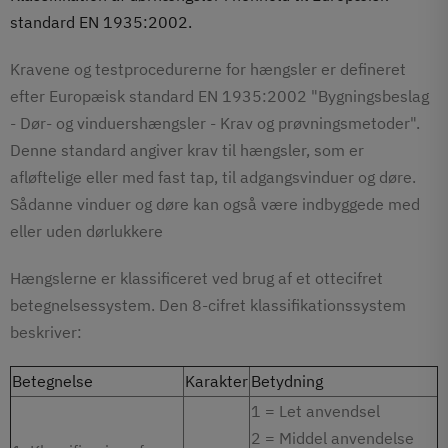
standard EN 1935:2002.
Kravene og testprocedurerne for hængsler er defineret
efter Europæisk standard EN 1935:2002 "Bygningsbeslag
- Dør- og vinduershængsler - Krav og prøvningsmetoder".
Denne standard angiver krav til hængsler, som er
afløftelige eller med fast tap, til adgangsvinduer og døre.
Sådanne vinduer og døre kan også være indbyggede med
eller uden dørlukkere
Hængslerne er klassificeret ved brug af et ottecifret
betegnelsessystem. Den 8-cifret klassifikationssystem
beskriver:
Betegnelse
Karakter
Betydning
1 = Let anvendsel
2 = Middel anvendelse