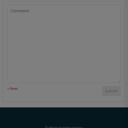
x Reset
Submit
Sublim kundeservice