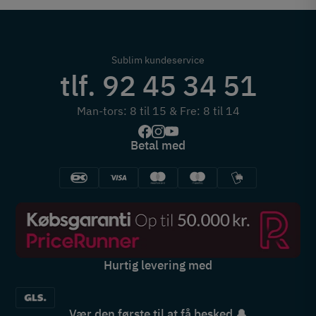
Sublim kundeservice
tlf. 92 45 34 51
Man-tors: 8 til 15 & Fre: 8 til 14
Betal med
Hurtig levering med
Vær den første til at få besked 🔔