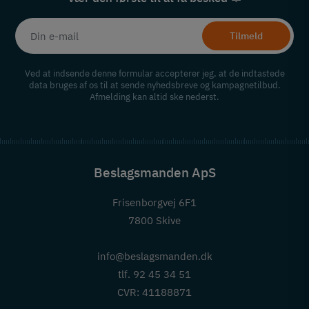
Tilmeld
Ved at indsende denne formular accepterer jeg, at de indtastede
data bruges af os til at sende nyhedsbreve og kampagnetilbud.
Afmelding kan altid ske nederst.
Beslagsmanden ApS
Frisenborgvej 6F1
7800 Skive
info@beslagsmanden.dk
tlf. 92 45 34 51
CVR: 41188871