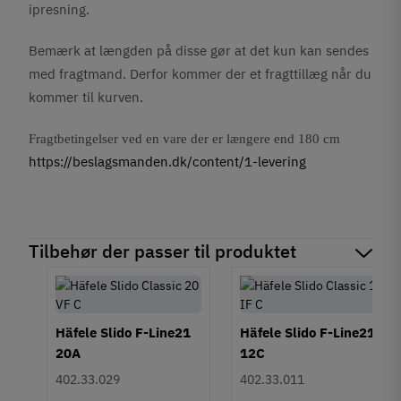
ipresning.
Bemærk at længden på disse gør at det kun kan sendes
med fragtmand. Derfor kommer der et fragttillæg når du
kommer til kurven.
Fragtbetingelser ved en vare der er længere end 180 cm
https://beslagsmanden.dk/content/1-levering
Tilbehør der passer til produktet
Häfele Slido F-Line21
Häfele Slido F-Line21
20A
12C
402.33.029
402.33.011