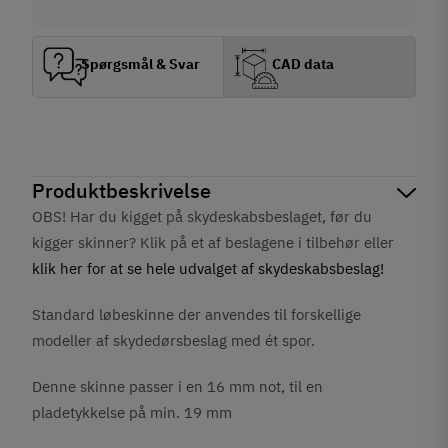
Spørgsmål & Svar
CAD data
Produktbeskrivelse
OBS! Har du kigget på skydeskabsbeslaget, før du
kigger skinner? Klik på et af beslagene i tilbehør eller
klik her for at se hele udvalget af skydeskabsbeslag!
Standard løbeskinne der anvendes til forskellige
modeller af skydedørsbeslag med ét spor.
Denne skinne passer i en 16 mm not, til en
pladetykkelse på min. 19 mm