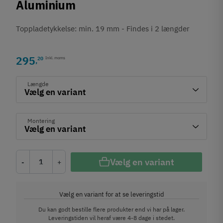
Aluminium
Toppladetykkelse: min. 19 mm - Findes i 2 længder
295
20
Inkl. moms
,
Længde
Montering
Vælg en variant
-
+
Vælg en variant for at se leveringstid
Du kan godt bestille flere produkter end vi har på lager.
Leveringstiden vil heraf være 4-8 dage i stedet.