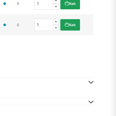
0
Køb
0
Køb