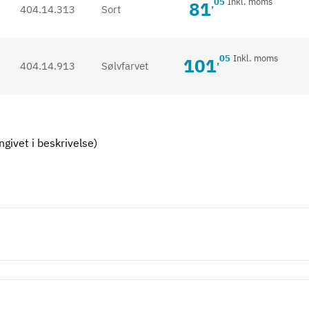
05
Inkl. moms
81
,
404.14.313
Sort
05
Inkl. moms
101
,
404.14.913
Sølvfarvet
givet i beskrivelse)