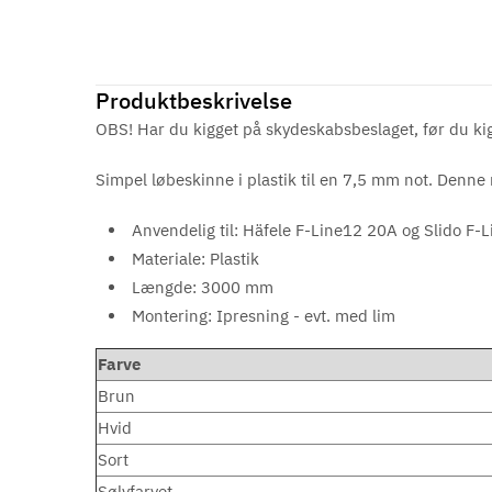
Produktbeskrivelse
OBS! Har du kigget på skydeskabsbeslaget, før du kigge
Simpel løbeskinne i plastik til en 7,5 mm not. Denne
Anvendelig til: Häfele F-Line12 20A og Slido F-
Materiale: Plastik
Længde: 3000 mm
Montering: Ipresning - evt. med lim
Farve
Brun
Hvid
Sort
Sølvfarvet