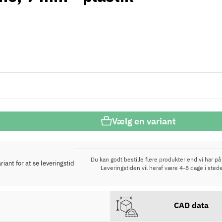
Vælg en variant
Du kan godt bestille flere produkter end vi har på 
iant for at se leveringstid
Leveringstiden vil heraf være 4-8 dage i stede
CAD data