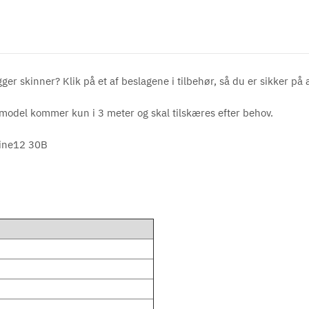
r skinner? Klik på et af beslagene i tilbehør, så du er sikker på a
 model kommer kun i 3 meter og skal tilskæres efter behov.
Line12 30B