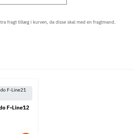
a fragt tillæg i kurven, da disse skal med en fragtmand.
ido F-Line12