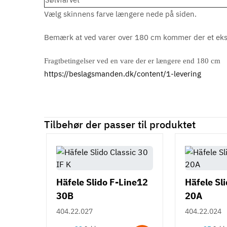
Vælg skinnens farve længere nede på siden.
Bemærk at ved varer over 180 cm kommer der et ekstr
Fragtbetingelser ved en vare der er længere end 180 cm
https://beslagsmanden.dk/content/1-levering
Tilbehør der passer til produktet
Häfele Slido F-Line12
Häfele Sl
30B
20A
404.22.027
404.22.024