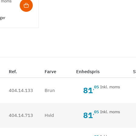
. moms
ager
Ref.
Farve
Enhedspris
S
05
Inkl. moms
81
,
404.14.133
Brun
05
Inkl. moms
81
,
404.14.713
Hvid