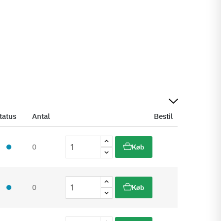
tatus
Antal
Bestil
0
Køb
0
Køb