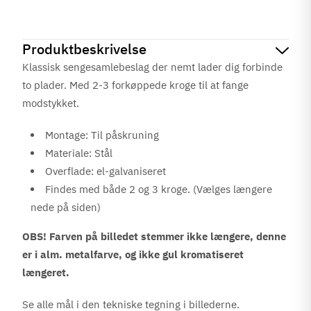
Produktbeskrivelse
Klassisk sengesamlebeslag der nemt lader dig forbinde
to plader. Med 2-3 forkøppede kroge til at fange
modstykket.
Montage: Til påskruning
Materiale: Stål
Overflade: el-galvaniseret
Findes med både 2 og 3 kroge. (Vælges længere
nede på siden)
OBS! Farven på billedet stemmer ikke længere, denne
er i alm. metalfarve, og ikke gul kromatiseret
længeret.
Se alle mål i den tekniske tegning i billederne.