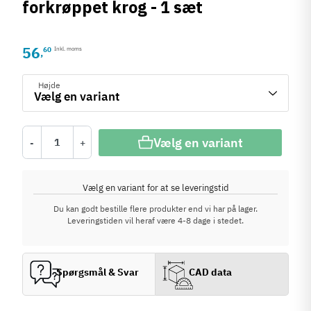
forkrøppet krog - 1 sæt
56
60
Inkl. moms
,
Højde
Vælg en variant
-
+
Vælg en variant for at se leveringstid
Du kan godt bestille flere produkter end vi har på lager.
Leveringstiden vil heraf være 4-8 dage i stedet.
Spørgsmål & Svar
CAD data