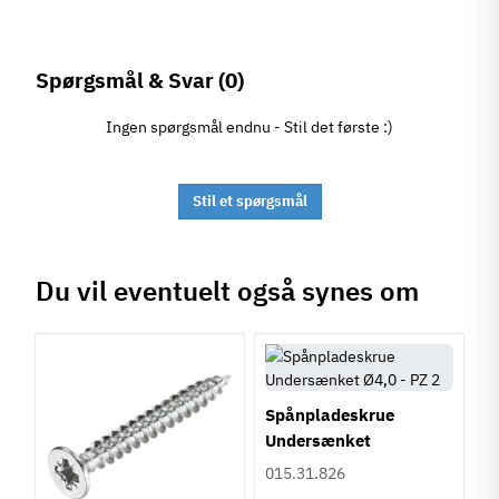
Spørgsmål & Svar
(0)
Ingen spørgsmål endnu - Stil det første :)
Stil et spørgsmål
Du vil eventuelt også synes om
Spånpladeskrue
Undersænket
Fuldgevind Ø4,0 - PZ2
015.31.826