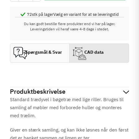
72
stk på lager
Vælg en variant for at se leveringstid
Du kan godt bestille flere produkter end vi har på lager.
Leveringstiden vil heraf være 4-8 dage i stedet.
Spørgsmål & Svar
CAD data
Produktbeskrivelse
Standard trædyvel i bøgetræ med lige riller. Bruges til
samling af møbler med forborede huller og monteres
med trælim.
Giver en stærk samling, og kan ikke løsnes når den først
det er banket sammen og limen er tør.