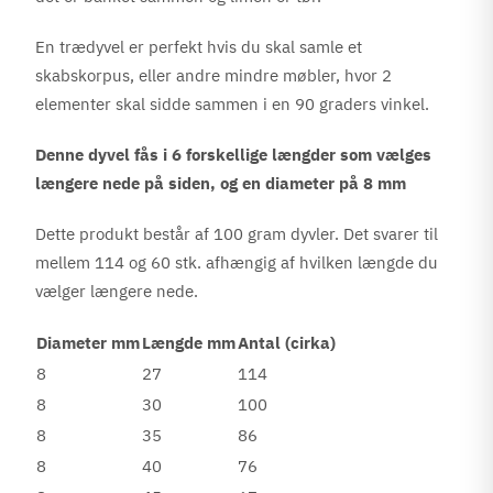
En trædyvel er perfekt hvis du skal samle et
skabskorpus, eller andre mindre møbler, hvor 2
elementer skal sidde sammen i en 90 graders vinkel.
Denne dyvel fås i 6 forskellige længder som vælges
længere nede på siden, og en diameter på 8 mm
Dette produkt består af 100 gram dyvler. Det svarer til
mellem 114 og 60 stk. afhængig af hvilken længde du
vælger længere nede.
Diameter mm
Længde mm
Antal (cirka)
8
27
114
8
30
100
8
35
86
8
40
76