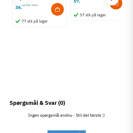
57
,
25
Inkl. moms
36
,
57 stk på lager
77 stk på lager
Spørgsmål & Svar
(0)
Ingen spørgsmål endnu - Stil det første :)