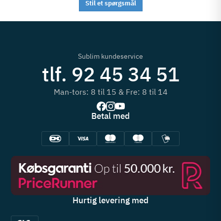
Stil et spørgsmål
Sublim kundeservice
tlf. 92 45 34 51
Man-tors: 8 til 15 & Fre: 8 til 14
Betal med
Hurtig levering med