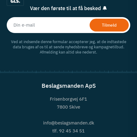
Vær den første til at få besked 🔔
Tilmeld
Ved at indsende denne formular accepterer jeg, at de indtastede
data bruges af os til at sende nyhedsbreve og kampagnetilbud.
Afmelding kan altid ske nederst.
Beslagsmanden ApS
Frisenborgvej 6F1
7800 Skive
info@beslagsmanden.dk
tlf. 92 45 34 51