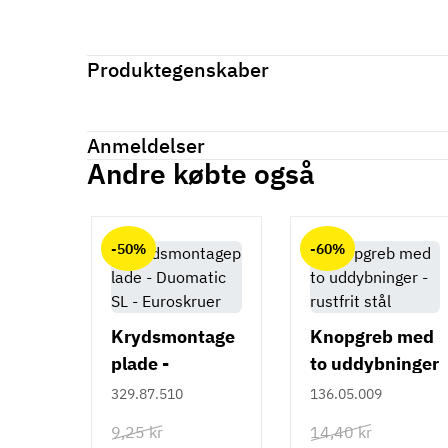
Produktegenskaber
Mærker
Haefele
Reference
262.11.117
Anmeldelser
På lager
67 Varer
Andre købte også
Tilstand
Ny
Anmeldelser (0)
chat
-50%
-60%
Krydsmontage
Knopgreb med
plade -
to uddybninger
Duomatic SL -
- rustfrit stål
329.87.510
136.05.009
Euroskruer
9,25 kr
14,40 kr