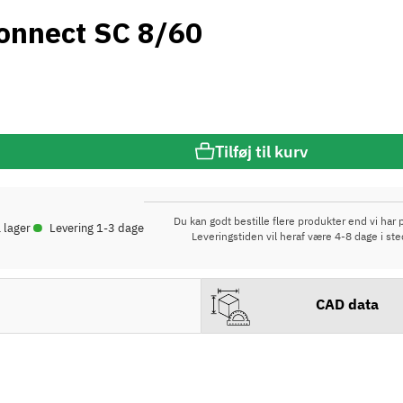
onnect SC 8/60
Tilføj til kurv
•
Du kan godt bestille flere produkter end vi har p
 lager
Levering 1-3 dage
Leveringstiden vil heraf være 4-8 dage i ste
CAD data