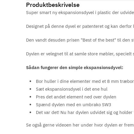
Produktbeskrivelse
Super smart ny ekspansionsdyvel i plastic der udvide
Designet på denne dyvel er patenteret og kan derfor
Den vandt desuden prisen "Best of the best" til den 
Dyvlen er velegnet til at samle store møbler, specielt
Sådan fungerer den simple ekspansionsdyvel:
Bor huller i dine elementer med et 8 mm træbo
Sæt ekspansionsdyvel i det ene hul
Pres det andet element ned over dyvlen
Spænd dyvlen med en umbrako SW3
Det var det! Nu har dyvlen udvidet sig og holder
Se også gerne videoen her under hvor dyvlen er fremv