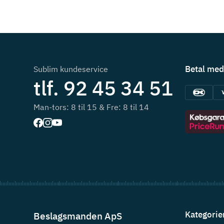
Betal med
Sublim kundeservice
tlf. 92 45 34 51
Man-tors: 8 til 15 & Fre: 8 til 14
Kategorie
Beslagsmanden ApS