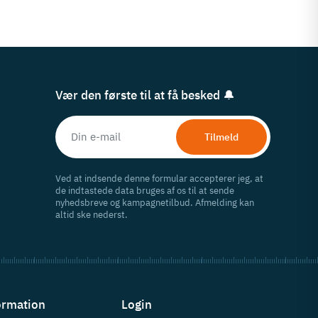
Vær den første til at få besked 🔔
Tilmeld
Ved at indsende denne formular accepterer jeg, at
de indtastede data bruges af os til at sende
nyhedsbreve og kampagnetilbud. Afmelding kan
altid ske nederst.
ormation
Login