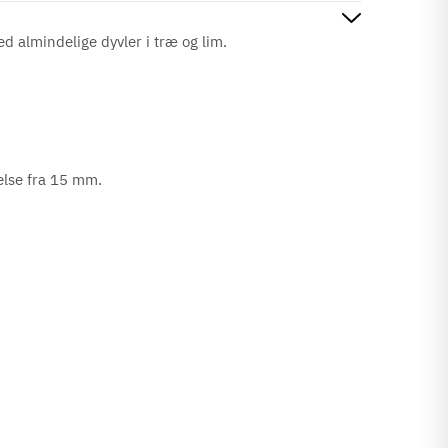
 almindelige dyvler i træ og lim.
kelse fra 15 mm.