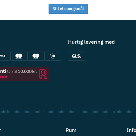
Stil et spørgsmål
Hurtig levering med
r
Rum
Inf