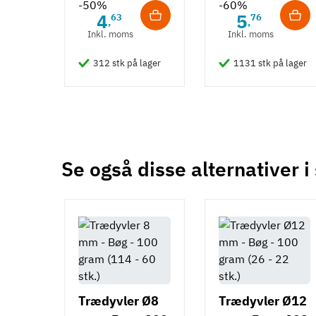
-50%
-60%
4
5
63
76
,
,
Inkl. moms
Inkl. moms
312 stk på lager
1131 stk på lager
Se også disse alternativer i
Trædyvler Ø8
Trædyvler Ø12