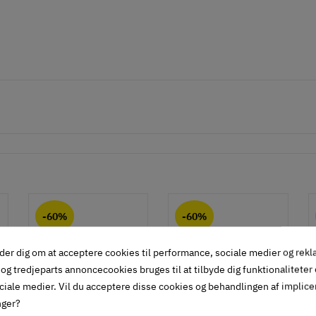
-60%
-60%
der dig om at acceptere cookies til performance, sociale medier og rek
og tredjeparts annoncecookies bruges til at tilbyde dig funktionaliteter
ciale medier. Vil du acceptere disse cookies og behandlingen af implic
nger?