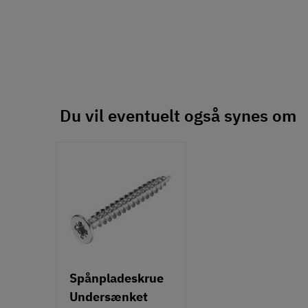
Du vil eventuelt også synes om
Spånpladeskrue
Undersænket