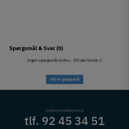
Spørgsmål & Svar
(0)
Ingen spørgsmål endnu - Stil det første :)
Stil et spørgsmål
Sublim kundeservice
tlf. 92 45 34 51