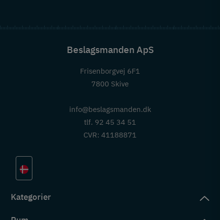
Beslagsmanden ApS
Frisenborgvej 6F1
7800 Skive
info@beslagsmanden.dk
tlf. 92 45 34 51
CVR: 41188871
Kategorier
Rum