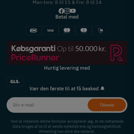
Man-tors: 8 til 15 & Fre: 8 til 14
Betal med
Hurtig levering med
Vær den første til at få besked 🔔
Tilmeld
Ved at indsende denne formular accepterer jeg, at de indtastede
data bruges af os til at sende nyhedsbreve og kampagnetilbud.
Afmelding kan altid ske nederst.