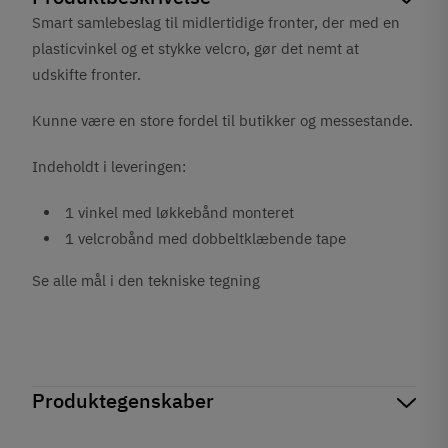
Smart samlebeslag til midlertidige fronter, der med en
plasticvinkel og et stykke velcro, gør det nemt at
udskifte fronter.
Kunne være en store fordel til butikker og messestande.
Indeholdt i leveringen:
1 vinkel med løkkebånd monteret
1 velcrobånd med dobbeltklæbende tape
Se alle mål i den tekniske tegning
Produktegenskaber
Mærker
Haefele