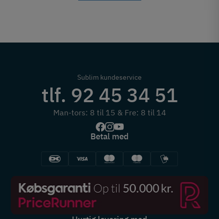
Sublim kundeservice
tlf. 92 45 34 51
Man-tors: 8 til 15 & Fre: 8 til 14
Betal med