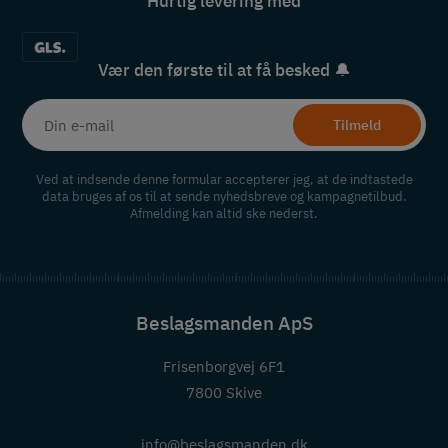
Hurtig levering med
Vær den første til at få besked 🔔
Tilmeld
Ved at indsende denne formular accepterer jeg, at de indtastede
data bruges af os til at sende nyhedsbreve og kampagnetilbud.
Afmelding kan altid ske nederst.
Beslagsmanden ApS
Frisenborgvej 6F1
7800 Skive
info@beslagsmanden.dk