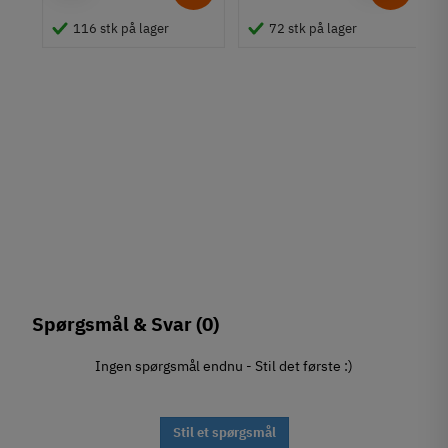
en
116 stk på lager
72 stk på lager
Spørgsmål & Svar
(0)
Ingen spørgsmål endnu - Stil det første :)
Stil et spørgsmål