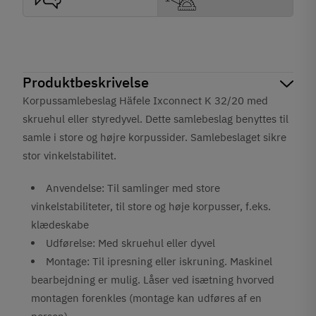
Produktbeskrivelse
Korpussamlebeslag Häfele Ixconnect K 32/20 med
skruehul eller styredyvel. Dette samlebeslag benyttes til
samle i store og højre korpussider. Samlebeslaget sikre
stor vinkelstabilitet.
Anvendelse: Til samlinger med store
vinkelstabiliteter, til store og høje korpusser, f.eks.
klædeskabe
Udførelse: Med skruehul eller dyvel
Montage: Til ipresning eller iskruning. Maskinel
bearbejdning er mulig. Låser ved isætning hvorved
montagen forenkles (montage kan udføres af en