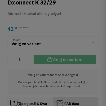
Ixconnect K 32/29
Fås med skruehul eller styredyvel
42
45
Inkl. moms
,
Model
Vælg en variant
-
+
Vælg en variant for at se leveringstid
Du kan godt bestille flere produkter end vi har på lager.
Leveringstiden vil heraf være 4-8 dage i stedet.
Spørgsmål & Svar
CAD data