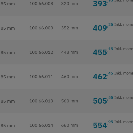
95
Inkl. mom
393
,
100.66.008
320 mm
25
Inkl. mom
409
,
100.66.009
352 mm
15
Inkl. mom
455
,
100.66.012
448 mm
45
Inkl. mom
462
,
100.66.011
460 mm
55
Inkl. mom
505
,
100.66.013
560 mm
95
Inkl. mom
554
,
100.66.014
660 mm