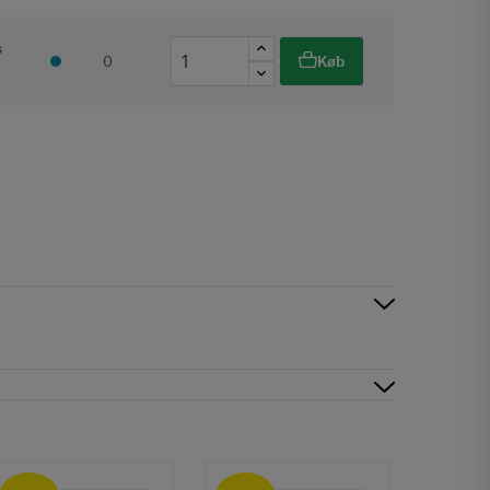
s
0
Køb