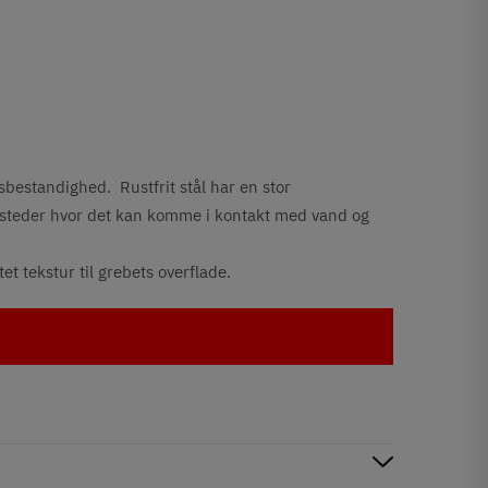
nsbestandighed. Rustfrit stål har en stor
il steder hvor det kan komme i kontakt med vand og
t tekstur til grebets overflade.