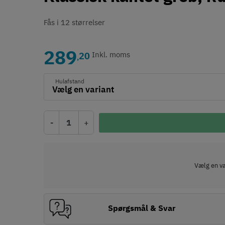
Fås i 12 størrelser
289
20
Inkl. moms
,
Hulafstand
-
+
Vælg en var
Spørgsmål & Svar