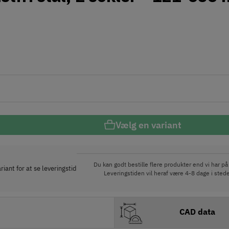
Vælg en variant
Du kan godt bestille flere produkter end vi har på 
iant for at se leveringstid
Leveringstiden vil heraf være 4-8 dage i stede
CAD data