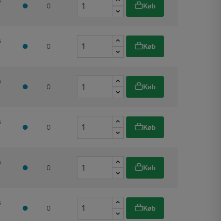
s
0
Køb
s
0
Køb
s
0
Køb
s
0
Køb
s
0
Køb
s
0
Køb