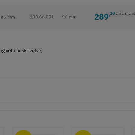
20
Inkl. mom
289
,
100.66.001
96 mm
givet i beskrivelse)