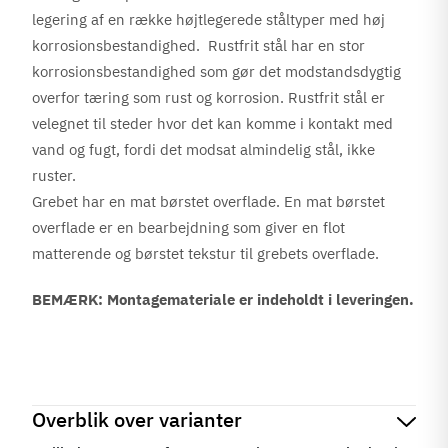
legering af en række højtlegerede ståltyper med høj
korrosionsbestandighed. Rustfrit stål har en stor
korrosionsbestandighed som gør det modstandsdygtig
overfor tæring som rust og korrosion. Rustfrit stål er
velegnet til steder hvor det kan komme i kontakt med
vand og fugt, fordi det modsat almindelig stål, ikke
ruster.
Grebet har en mat børstet overflade. En mat børstet
overflade er en bearbejdning som giver en flot
matterende og børstet tekstur til grebets overflade.
BEMÆRK: Montagemateriale er indeholdt i leveringen.
Overblik over varianter