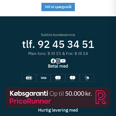
Stil et spørgsmål
Sublim kundeservice
tlf. 92 45 34 51
Man-tors: 8 til 15 & Fre: 8 til 14
Betal med
Hurtig levering med