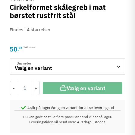
Cirkelformet skålegreb i mat
børstet rustfrit stål
Findes i 4 størrelser
50
85
Inkl. moms
,
Diameter
Vælg en variant
-
+
4
stk på lager
Vælg en variant for at se leveringstid
Du kan godt bestille flere produkter end vi har på lager.
Leveringstiden vil heraf være 4-8 dage i stedet.