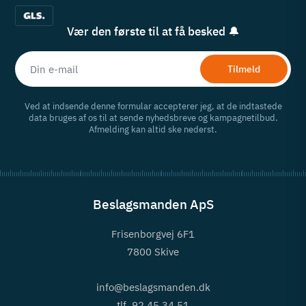
Vær den første til at få besked 🔔
Tilmeld
Ved at indsende denne formular accepterer jeg, at de indtastede
data bruges af os til at sende nyhedsbreve og kampagnetilbud.
Afmelding kan altid ske nederst.
Beslagsmanden ApS
Frisenborgvej 6F1
7800 Skive
info@beslagsmanden.dk
tlf. 92 45 34 51