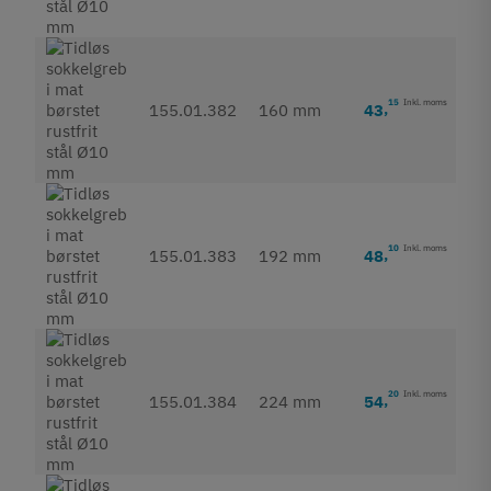
15
Inkl. moms
43
,
155.01.382
160 mm
10
Inkl. moms
48
,
155.01.383
192 mm
20
Inkl. moms
54
,
155.01.384
224 mm