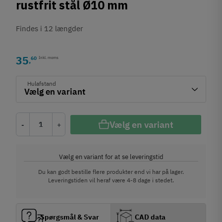
rustfrit stål Ø10 mm
Findes i 12 længder
35
60
Inkl. moms
,
Hulafstand
Vælg en variant
-
+
Vælg en variant for at se leveringstid
Du kan godt bestille flere produkter end vi har på lager.
Leveringstiden vil heraf være 4-8 dage i stedet.
Spørgsmål & Svar
CAD data