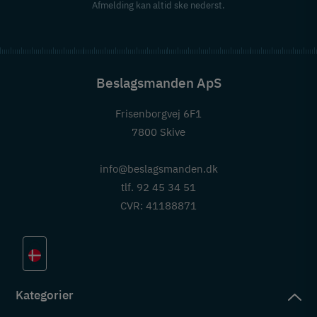
Afmelding kan altid ske nederst.
Beslagsmanden ApS
Frisenborgvej 6F1
7800 Skive
info@beslagsmanden.dk
tlf. 92 45 34 51
CVR: 41188871
Kategorier