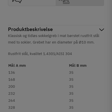
Produktbeskrivelse
Klassisk og tidløs sokkelgreb i mat børstet rustfrit stål
med to sokler. Grebet har en diameter på Ø10 mm.
Rustfrit stål, kvalitet 1.4301/AISI 304
Mål A mm
Mål B mm
136
35
168
35
200
35
232
35
264
35
328
35