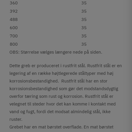
360
35
392
35
488
35
600
35
700
35
800
35
OBS: Størrelse vælges længere nede på siden.
Dette greb er produceret i rustfrit stål. Rustfrit stål er en
legering af en række højtlegerede ståltyper med høj
korrosionsbestandighed. Rustfrit stål har en stor
korrosionsbestandighed som gør det modstandsdygtig
overfor tæring som rust og korrosion. Rustfrit stål er
velegnet til steder hvor det kan komme i kontakt med
vand og fugt, fordi det modsat almindelig stål, ikke
ruster.
Grebet har en mat børstet overflade. En mat børstet