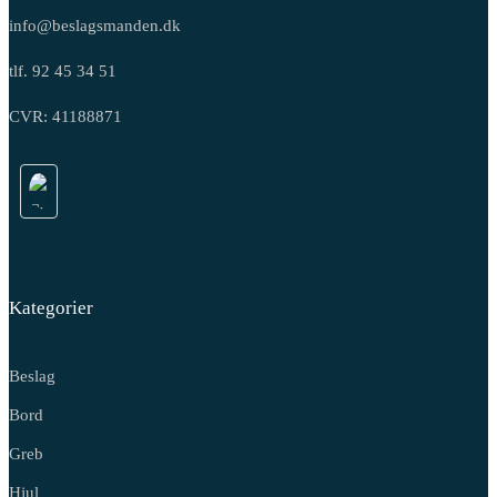
info@beslagsmanden.dk
tlf. 92 45 34 51
CVR: 41188871
Kategorier
Beslag
Bord
Greb
Hjul