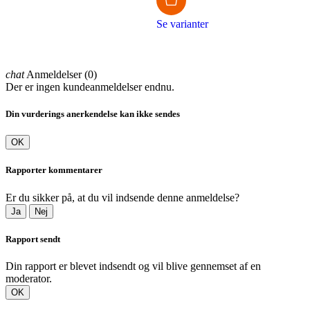
Se varianter
Køb
Køb
chat
Anmeldelser (0)
Der er ingen kundeanmeldelser endnu.
Din vurderings anerkendelse kan ikke sendes
OK
Rapporter kommentarer
Er du sikker på, at du vil indsende denne anmeldelse?
Ja
Nej
Rapport sendt
Din rapport er blevet indsendt og vil blive gennemset af en
moderator.
OK