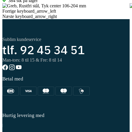
384 stk på lager
Forrige
keyboard_arrow_left
Næste
keyboard_arrow_right
Sublim kundeservice
tlf. 92 45 34 51
Man-tors: 8 til 15 & Fre: 8 til 14
Betal med
Hurtig levering med