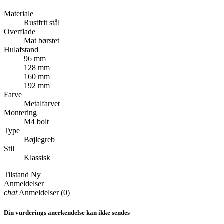
Materiale
Rustfrit stål
Overflade
Mat børstet
Hulafstand
96 mm
128 mm
160 mm
192 mm
Farve
Metalfarvet
Montering
M4 bolt
Type
Bøjlegreb
Stil
Klassisk
Tilstand
Ny
Anmeldelser
chat
Anmeldelser (0)
Din vurderings anerkendelse kan ikke sendes