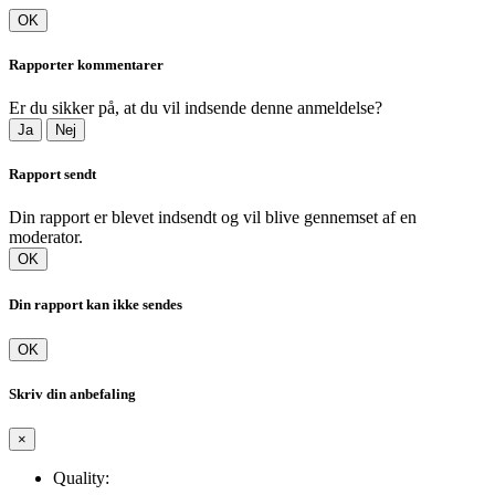
OK
Rapporter kommentarer
Er du sikker på, at du vil indsende denne anmeldelse?
Ja
Nej
Rapport sendt
Din rapport er blevet indsendt og vil blive gennemset af en
moderator.
OK
Din rapport kan ikke sendes
OK
Skriv din anbefaling
×
Quality: