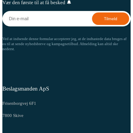
Vær den første til at få besked 🔔
Tilmeld
Ved at indsende denne formular accepterer jeg, at de indtastede data bruges af
os til at sende nyhedsbreve og kampagnetilbud. Afmelding kan altid ske
nederst.
Beslagsmanden ApS
Frisenborgvej 6F1
7800 Skive