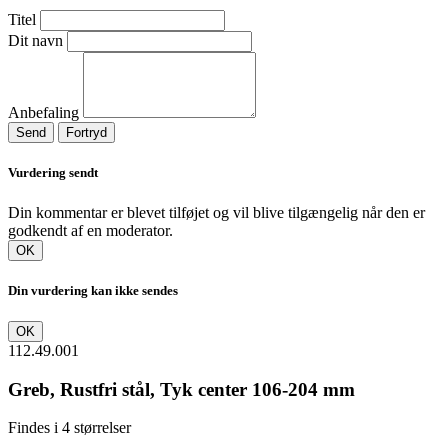
Titel
Dit navn
Anbefaling
Send
Fortryd
Vurdering sendt
Din kommentar er blevet tilføjet og vil blive tilgængelig når den er
godkendt af en moderator.
OK
Din vurdering kan ikke sendes
OK
112.49.001
Greb, Rustfri stål, Tyk center 106-204 mm
Findes i 4 størrelser