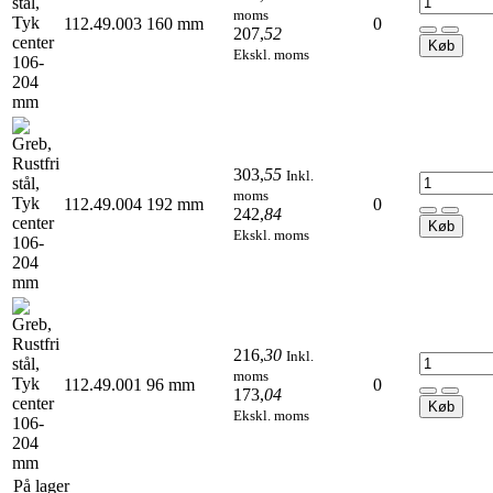
moms
112.49.003
160 mm
0
207
,
52
Køb
Ekskl. moms
303
,
55
Inkl.
moms
112.49.004
192 mm
0
242
,
84
Køb
Ekskl. moms
216
,
30
Inkl.
moms
112.49.001
96 mm
0
173
,
04
Køb
Ekskl. moms
På lager