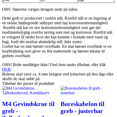
OBS: Størrelse vælges længere nede på siden.
Dette greb er produceret i rustfrit stål. Rustfrit stål er en legering af
en række højtlegerede ståltyper med høj korrosionsbestandighed.
Rustfrit stål har en stor korrosionsbestandighed som gør det
modstandsdygtig overfor tæring som rust og korrosion. Rustfrit stål
er velegnet til steder hvor det kan komme i kontakt med vand og
fugt, fordi det modsat almindelig stål, ikke ruster.
Grebet har en mat børstet overflade. En mat børstet overflade er en
bearbejdning som giver en flot matterende og børstet tekstur til
grebets overflade.
OBS! Bolte medfølger ikke! Find dem under tilbehør, eller klik
HER
.
Boltene skal være ca. 4 mm længere end tykkelsen på den låge eller
skuffe de skal sidde på.
Tilbehør der passer til produktet
M4 Gevindskrue til
Boreskabelon til
greb -
greb - justerbar