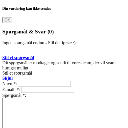
Din vurdering kan ikke sendes
OK
Spørgsmål & Svar
(0)
Ingen spørgsmål endnu - Stil det første :)
Stil et spørgsmål
Dit spørgsmål er modtaget og sendt til vores team, der vil svare
hurtigst muligt
Stil et spørgsmål
Skjul
Navn
*
:
E-mail
*
:
Spørgsmål
*
: