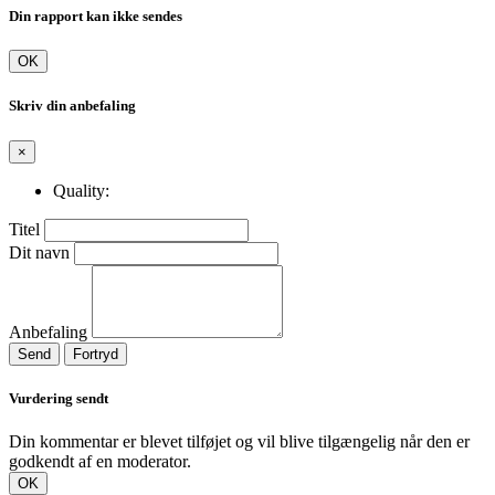
Din rapport kan ikke sendes
OK
Skriv din anbefaling
×
Quality:
Titel
Dit navn
Anbefaling
Send
Fortryd
Vurdering sendt
Din kommentar er blevet tilføjet og vil blive tilgængelig når den er
godkendt af en moderator.
OK