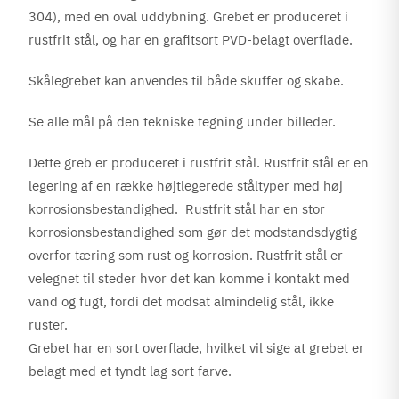
304), med en oval uddybning. Grebet er produceret i
rustfrit stål, og har en grafitsort PVD-belagt overflade.
Skålegrebet kan anvendes til både skuffer og skabe.
Se alle mål på den tekniske tegning under billeder.
Dette greb er produceret i rustfrit stål. Rustfrit stål er en
legering af en række højtlegerede ståltyper med høj
korrosionsbestandighed. Rustfrit stål har en stor
korrosionsbestandighed som gør det modstandsdygtig
overfor tæring som rust og korrosion. Rustfrit stål er
velegnet til steder hvor det kan komme i kontakt med
vand og fugt, fordi det modsat almindelig stål, ikke
ruster.
Grebet har en sort overflade, hvilket vil sige at grebet er
belagt med et tyndt lag sort farve.