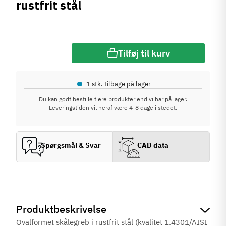
rustfrit stål
Tilføj til kurv
•
1 stk. tilbage på lager
Du kan godt bestille flere produkter end vi har på lager.
Leveringstiden vil heraf være 4-8 dage i stedet.
Spørgsmål & Svar
CAD data
Produktbeskrivelse
Ovalformet skålegreb i rustfrit stål (kvalitet 1.4301/AISI