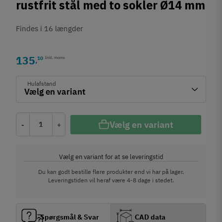
rustfrit stål med to sokler Ø14 mm
Findes i 16 længder
135
10
Inkl. moms
,
Hulafstand
Vælg en variant
-
+
Vælg en variant for at se leveringstid
Du kan godt bestille flere produkter end vi har på lager.
Leveringstiden vil heraf være 4-8 dage i stedet.
Spørgsmål & Svar
CAD data