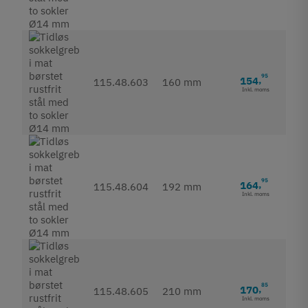
95
154
,
115.48.603
160 mm
Inkl. moms
95
164
,
115.48.604
192 mm
Inkl. moms
85
170
,
115.48.605
210 mm
Inkl. moms