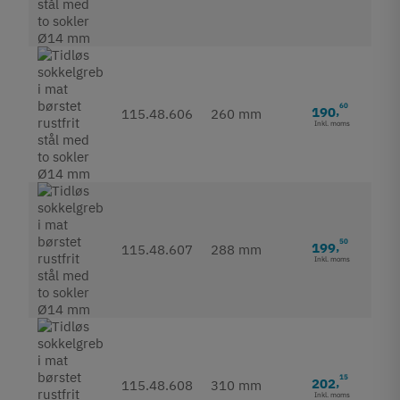
60
190
,
115.48.606
260 mm
Inkl. moms
50
199
,
115.48.607
288 mm
Inkl. moms
15
202
,
115.48.608
310 mm
Inkl. moms