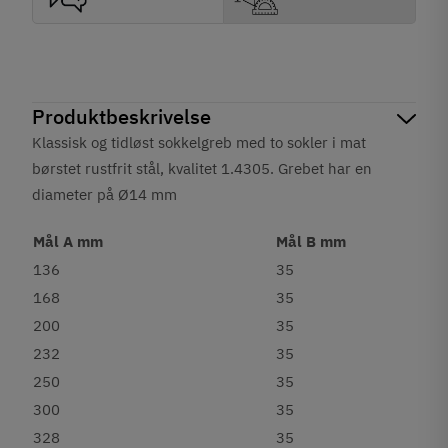
Produktbeskrivelse
Klassisk og tidløst sokkelgreb med to sokler i mat
børstet rustfrit stål, kvalitet 1.4305. Grebet har en
diameter på Ø14 mm
Mål A mm
Mål B mm
136
35
168
35
200
35
232
35
250
35
300
35
328
35