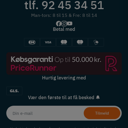
tlf. 92 45 34 51
Man-tors: 8 til 15 & Fre: 8 til 14
Betal med
Hurtig levering med
Vær den første til at få besked 🔔
Tilmeld