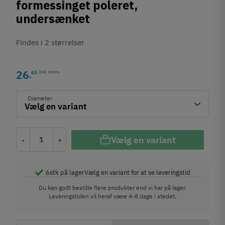
formessinget poleret,
undersænket
Findes i 2 størrelser
26
65
Inkl. moms
,
Diameter
Vælg en variant
-
+
6
stk på lager
Vælg en variant for at se leveringstid
Du kan godt bestille flere produkter end vi har på lager.
Leveringstiden vil heraf være 4-8 dage i stedet.