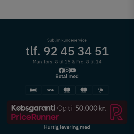
Sublim kundeservice
tlf. 92 45 34 51
Man-tors: 8 til 15 & Fre: 8 til 14
Betal med
Hurtig levering med