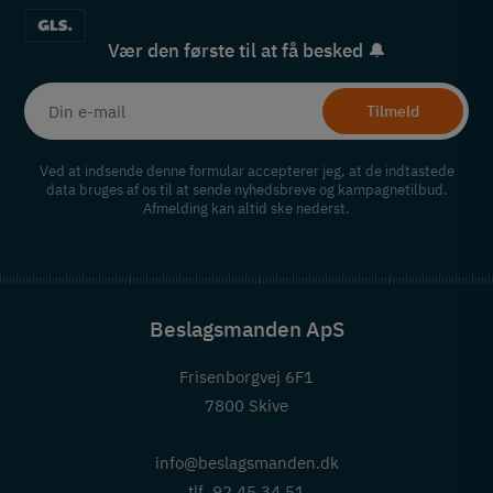
Vær den første til at få besked 🔔
Tilmeld
Ved at indsende denne formular accepterer jeg, at de indtastede
data bruges af os til at sende nyhedsbreve og kampagnetilbud.
Afmelding kan altid ske nederst.
Beslagsmanden ApS
Frisenborgvej 6F1
7800 Skive
info@beslagsmanden.dk
tlf. 92 45 34 51