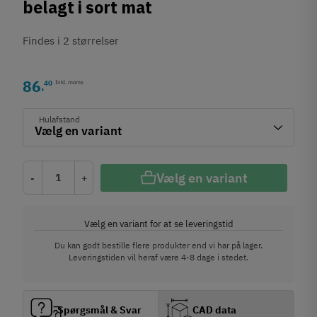
belagt i sort mat
Findes i 2 størrelser
86
40
Inkl. moms
,
Hulafstand
Vælg en variant
-
+
Vælg en variant for at se leveringstid
Du kan godt bestille flere produkter end vi har på lager.
Leveringstiden vil heraf være 4-8 dage i stedet.
Spørgsmål & Svar
CAD data