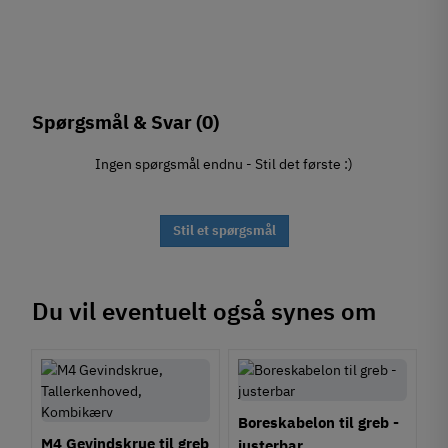
Spørgsmål & Svar
(0)
Ingen spørgsmål endnu - Stil det første :)
Stil et spørgsmål
Du vil eventuelt også synes om
Boreskabelon til greb -
M4 Gevindskrue til greb
justerbar