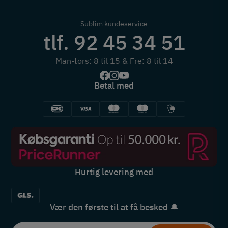
Sublim kundeservice
tlf. 92 45 34 51
Man-tors: 8 til 15 & Fre: 8 til 14
Betal med
Hurtig levering med
Vær den første til at få besked 🔔