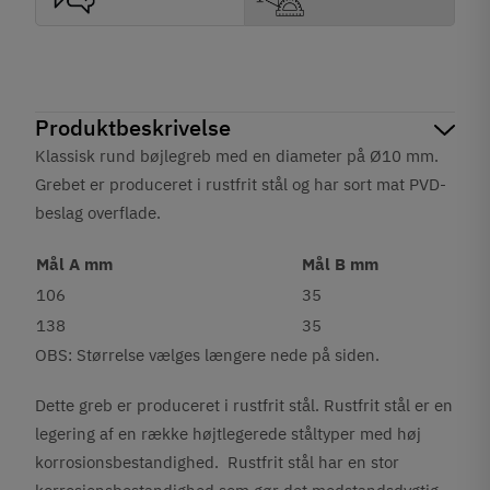
Produktbeskrivelse
Klassisk rund bøjlegreb med en diameter på Ø10 mm.
Grebet er produceret i rustfrit stål og har sort mat PVD-
beslag overflade.
Mål A mm
Mål B mm
106
35
138
35
OBS: Størrelse vælges længere nede på siden.
Dette greb er produceret i rustfrit stål. Rustfrit stål er en
legering af en række højtlegerede ståltyper med høj
korrosionsbestandighed. Rustfrit stål har en stor