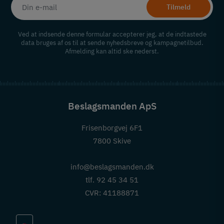
Tilmeld
Ved at indsende denne formular accepterer jeg, at de indtastede
data bruges af os til at sende nyhedsbreve og kampagnetilbud.
Afmelding kan altid ske nederst.
Beslagsmanden ApS
Frisenborgvej 6F1
7800 Skive
info@beslagsmanden.dk
tlf. 92 45 34 51
CVR: 41188871