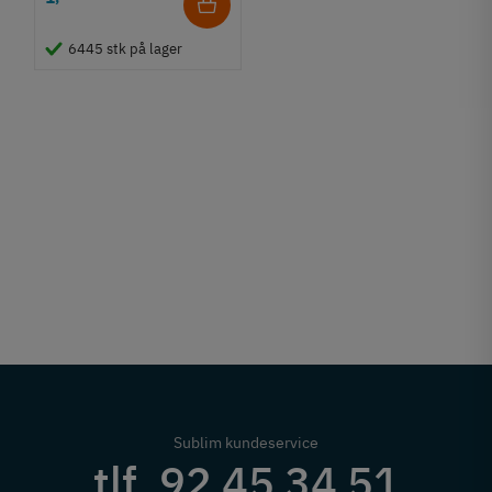
6445 stk på lager
Sublim kundeservice
tlf. 92 45 34 51