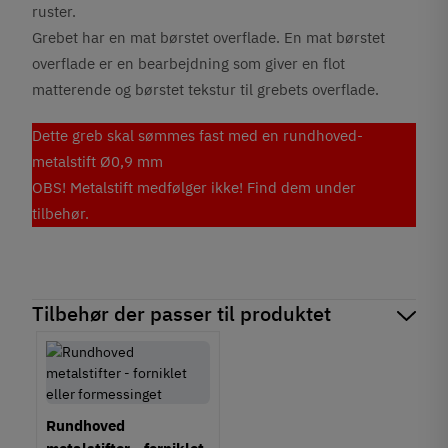
ruster.
Grebet har en mat børstet overflade. En mat børstet
overflade er en bearbejdning som giver en flot
matterende og børstet tekstur til grebets overflade.
Dette greb skal sømmes fast med en rundhoved-
metalstift Ø0,9 mm
OBS! Metalstift medfølger ikke! Find dem under
tilbehør.
Tilbehør der passer til produktet
Rundhoved