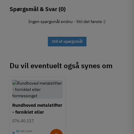
Spørgsmål & Svar
(0)
Ingen spørgsmål endnu - Stil det første :)
Stil et spørgsmål
Du vil eventuelt også synes om
Rundhoved metalstifter
- forniklet eller
formessinget
076.40.217
15
Inkl. moms
1
,