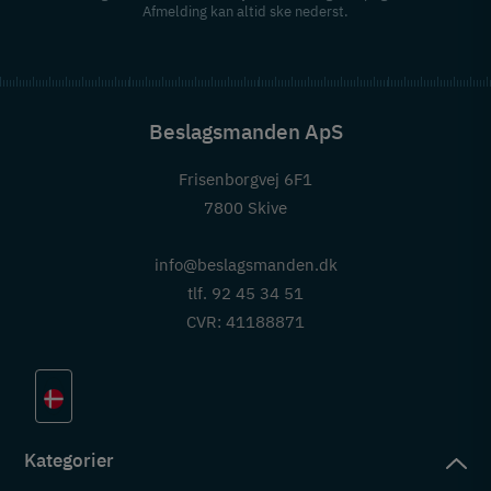
Afmelding kan altid ske nederst.
Beslagsmanden ApS
Frisenborgvej 6F1
7800 Skive
info@beslagsmanden.dk
tlf. 92 45 34 51
CVR: 41188871
Kategorier