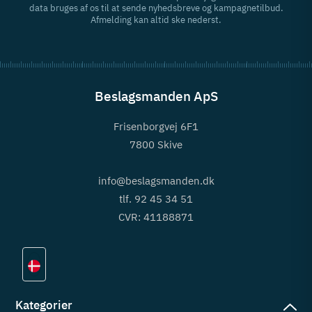
data bruges af os til at sende nyhedsbreve og kampagnetilbud.
Afmelding kan altid ske nederst.
Beslagsmanden ApS
Frisenborgvej 6F1
7800 Skive
info@beslagsmanden.dk
tlf. 92 45 34 51
CVR: 41188871
Kategorier