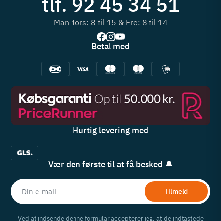
tlf. 92 45 34 51
Man-tors: 8 til 15 & Fre: 8 til 14
Betal med
Hurtig levering med
Vær den første til at få besked 🔔
Tilmeld
Ved at indsende denne formular accepterer jeg, at de indtastede