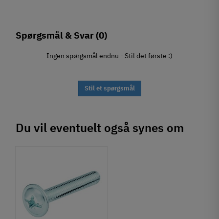
Spørgsmål & Svar
(0)
Ingen spørgsmål endnu - Stil det første :)
Stil et spørgsmål
Du vil eventuelt også synes om