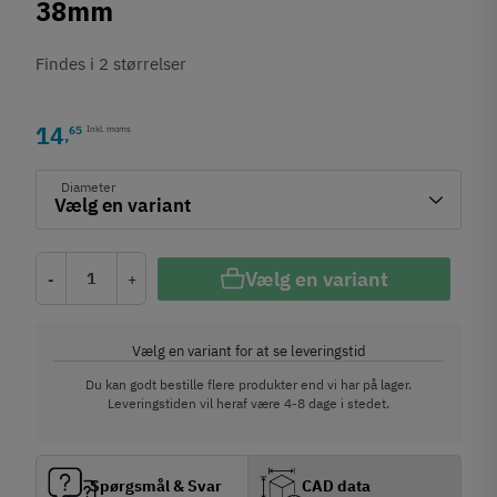
38mm
Findes i 2 størrelser
14
65
Inkl. moms
,
Diameter
Vælg en variant
-
+
Vælg en variant for at se leveringstid
Du kan godt bestille flere produkter end vi har på lager.
Leveringstiden vil heraf være 4-8 dage i stedet.
Spørgsmål & Svar
CAD data