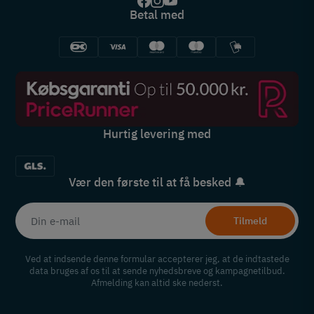
Betal med
Hurtig levering med
Vær den første til at få besked 🔔
Tilmeld
Ved at indsende denne formular accepterer jeg, at de indtastede
data bruges af os til at sende nyhedsbreve og kampagnetilbud.
Afmelding kan altid ske nederst.