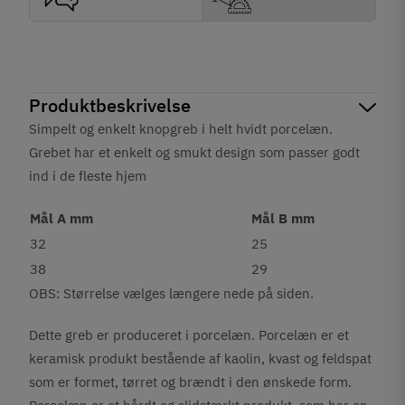
Produktbeskrivelse
Simpelt og enkelt knopgreb i helt hvidt porcelæn.
Grebet har et enkelt og smukt design som passer godt
ind i de fleste hjem
Mål A mm
Mål B mm
32
25
38
29
OBS: Størrelse vælges længere nede på siden.
Dette greb er produceret i porcelæn. Porcelæn er et
keramisk produkt bestående af kaolin, kvast og feldspat
som er formet, tørret og brændt i den ønskede form.