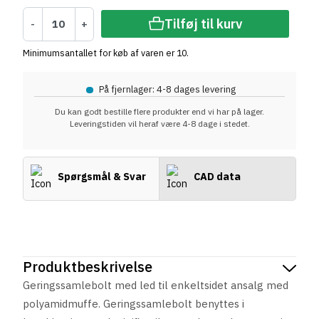
Tilføj til kurv
-
+
Minimumsantallet for køb af varen er 10.
•
På fjernlager: 4-8 dages levering
Du kan godt bestille flere produkter end vi har på lager.
Leveringstiden vil heraf være 4-8 dage i stedet.
Spørgsmål & Svar
CAD data
Produktbeskrivelse
Geringssamlebolt med led til enkeltsidet ansalg med
polyamidmuffe. Geringssamlebolt benyttes i