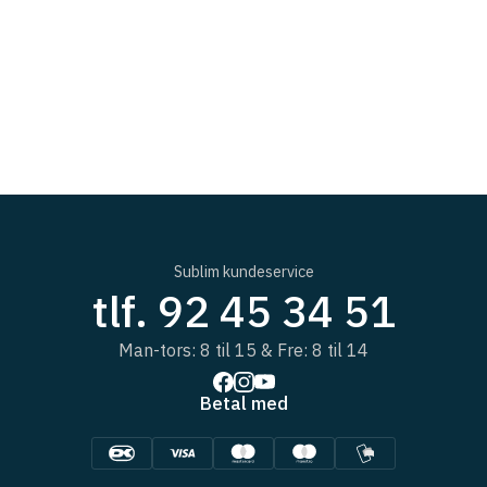
Sublim kundeservice
tlf. 92 45 34 51
Man-tors: 8 til 15 & Fre: 8 til 14
Betal med