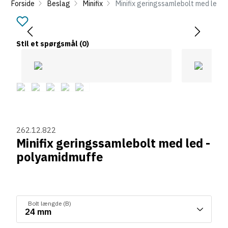
Forside
Beslag
Minifix
Minifix geringssamlebolt med led 
Stil et spørgsmål
(0)
262.12.822
Minifix geringssamlebolt med led -
polyamidmuffe
Bolt længde (B)