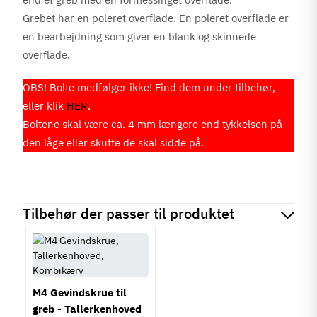
Grebet har en poleret overflade. En poleret overflade er
en bearbejdning som giver en blank og skinnede
overflade.
OBS! Bolte medfølger ikke! Find dem under tilbehør,
eller klik
HER
.
Boltene skal være ca. 4 mm længere end tykkelsen på
den låge eller skuffe de skal sidde på.
Tilbehør der passer til produktet
M4 Gevindskrue til
greb - Tallerkenhoved