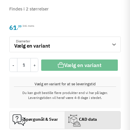
Findes i 2 størrelser
61
20
Inkl. moms
,
Diameter
Vælg en variant
-
+
Vælg en variant for at se leveringstid
Du kan godt bestille flere produkter end vi har på lager.
Leveringstiden vil heraf være 4-8 dage i stedet.
Spørgsmål & Svar
CAD data