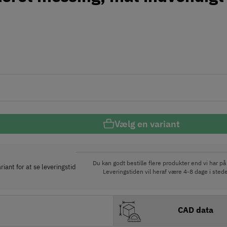
Vælg en variant
Du kan godt bestille flere produkter end vi har på 
iant for at se leveringstid
Leveringstiden vil heraf være 4-8 dage i stede
CAD data