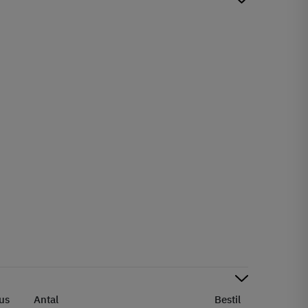
us
Antal
Bestil