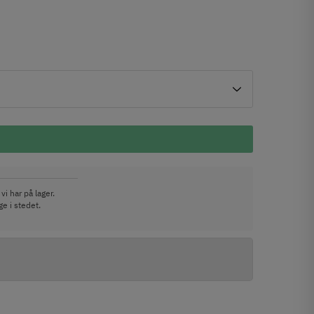
vi har på lager.
e i stedet.