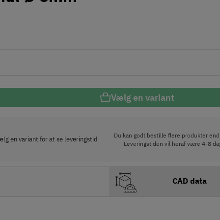
Vælg en variant
Du kan godt bestille flere produkter end 
lg en variant for at se leveringstid
Leveringstiden vil heraf være 4-8 dag
CAD data