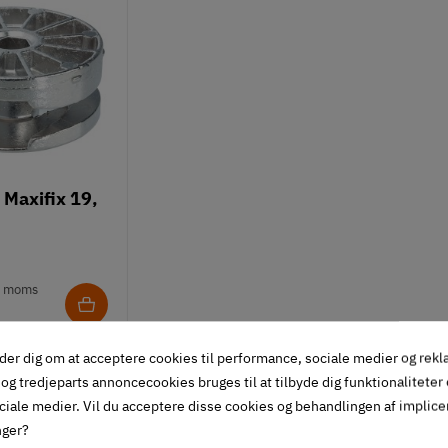
Maxifix 19,
. moms
lager
der dig om at acceptere cookies til performance, sociale medier og rek
og tredjeparts annoncecookies bruges til at tilbyde dig funktionaliteter
ciale medier. Vil du acceptere disse cookies og behandlingen af implic
nger?