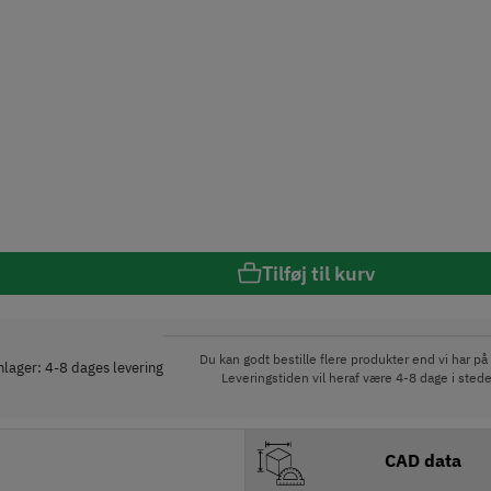
Tilføj til kurv
Du kan godt bestille flere produkter end vi har på 
rnlager: 4-8 dages levering
Leveringstiden vil heraf være 4-8 dage i stede
CAD data