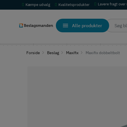
Lavere fragt over
Kæmpe udvalg
Kvalitetsprodukter
Alle produkter
Forside
Beslag
Maxifix
Maxifix dobbeltbolt