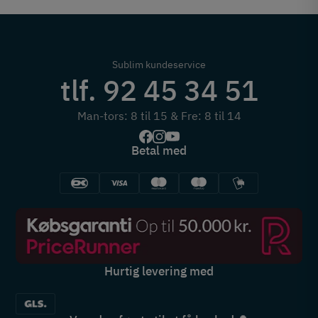
Sublim kundeservice
tlf. 92 45 34 51
Man-tors: 8 til 15 & Fre: 8 til 14
Betal med
Hurtig levering med