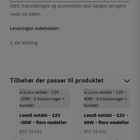
OBS: Kabellængde og anvendelse skal vælges længere
nede på siden.
Leveringen indeholder:
1 stk ledning
Tilbehør der passer til produktet
Loox5 netdel - 12V
Loox5 netdel - 12V -
-20W - flere modeller
40W - flere modeller
833.74.653
833.74.654