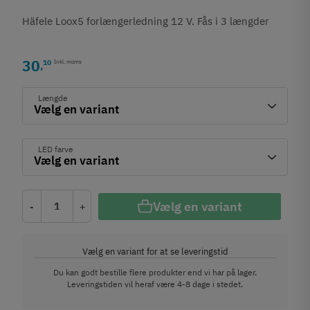
Häfele Loox5 forlængerledning 12 V. Fås i 3 længder
30
10
Inkl. moms
,
Længde
LED farve
Vælg en variant
-
+
Vælg en variant for at se leveringstid
Du kan godt bestille flere produkter end vi har på lager.
Leveringstiden vil heraf være 4-8 dage i stedet.