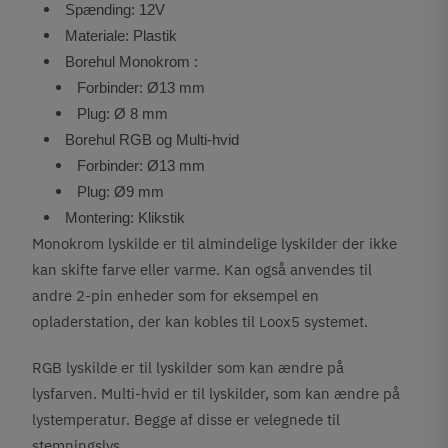
Spænding: 12V
Materiale: Plastik
Borehul Monokrom
:
Forbinder: Ø13 mm
Plug: Ø 8 mm
Borehul RGB
og Multi-hvid
Forbinder: Ø13 mm
Plug: Ø9 mm
Montering: Klikstik
Monokrom lyskilde er til almindelige lyskilder der ikke
kan skifte farve eller varme. Kan også anvendes til
andre 2-pin enheder som for eksempel en
opladerstation, der kan kobles til Loox5 systemet.
RGB lyskilde er til lyskilder som kan ændre på
lysfarven. Multi-hvid er til lyskilder, som kan ændre på
lystemperatur. Begge af disse er velegnede til
stemningslys.