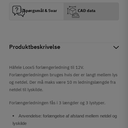
Spørgsmål & Svar
CAD data
Produktbeskrivelse
Häfele Loox5 forlængerledning til 12V.
Forlængerledningen bruges hvis der er langt mellem lys
og netdel. Der må maks være 10 m ledningslængde fra
netdel til lyskilde.
Forlængerledningen fås i 3 længder og 3 lystyper.
Anvendelse: forlængelse af afstand mellem netdel og
lyskilde