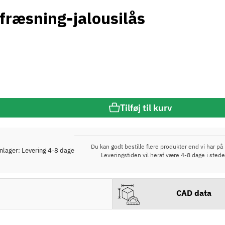
ifræsning-jalousilås
Tilføj til kurv
Du kan godt bestille flere produkter end vi har på 
rnlager: Levering 4-8 dage
Leveringstiden vil heraf være 4-8 dage i stede
CAD data