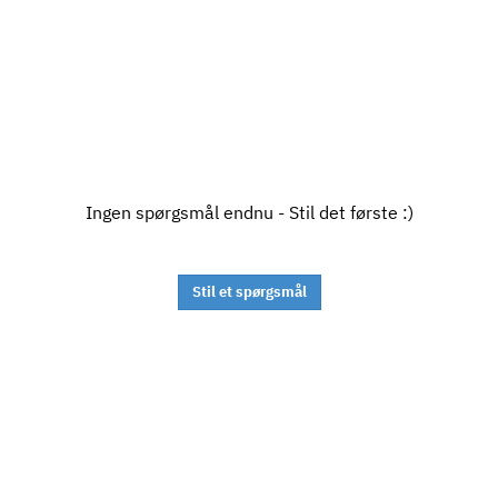
Ingen spørgsmål endnu - Stil det første :)
Stil et spørgsmål