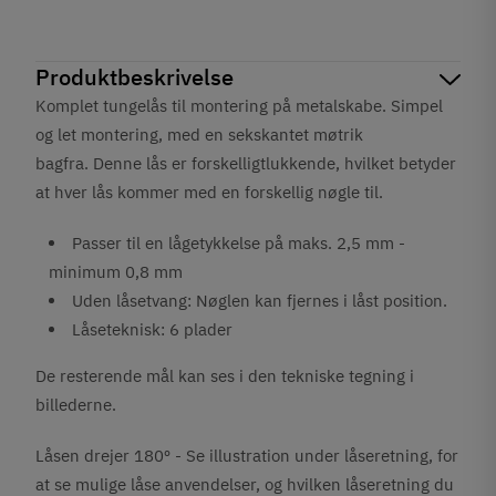
Produktbeskrivelse
Komplet tungelås til montering på metalskabe. Simpel
og let montering, med en sekskantet møtrik
bagfra. Denne lås er forskelligtlukkende, hvilket betyder
at hver lås kommer med en forskellig nøgle til.
Passer til en lågetykkelse på maks. 2,5 mm -
minimum 0,8 mm
Uden låsetvang: Nøglen kan fjernes i låst position.
Låseteknisk: 6 plader
De resterende mål kan ses i den tekniske tegning i
billederne.
Låsen drejer 180º - Se illustration under låseretning, for
at se mulige låse anvendelser, og hvilken låseretning du